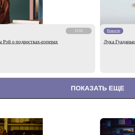
12.02
Новости
 Рэй о подростках-рэперах
Лука Гуаданьи
ПОКАЗАТЬ ЕЩЕ