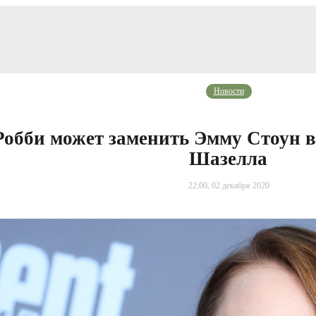
Новости
Робби может заменить Эмму Стоун 
Шазелла
22:00, 02 декабря 2020