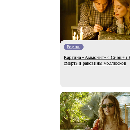
Рецензии
Картина «Аммонит» с Сиршей Р
смерть и раковины моллюсков