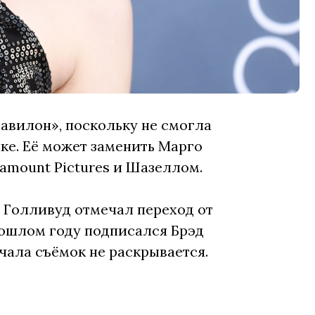
авилон», поскольку не смогла
ке. Её может заменить Марго
ramount Pictures и Шазеллом.
 Голливуд отмечал переход от
рошлом году подписался Брэд
начала съёмок не раскрывается.