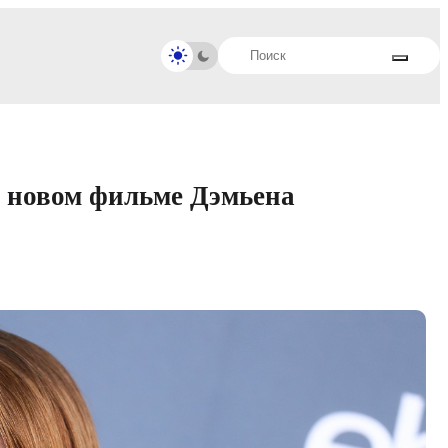
в новом фильме Дэмьена