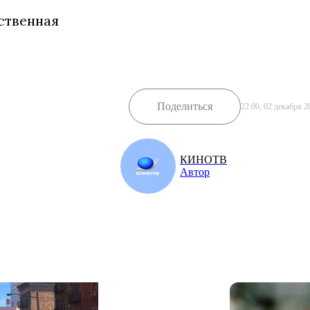
ственная
Поделиться
22:00, 02 декабря 2
КИНОТВ
Автор