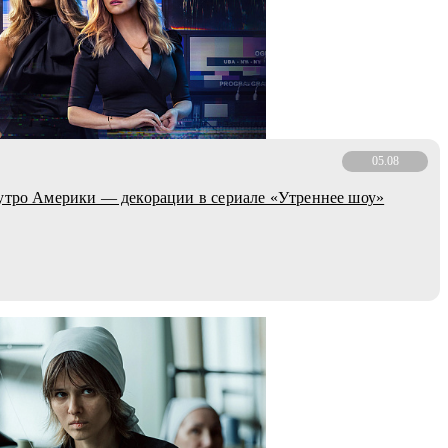
05.08
утро Америки — декорации в сериале «Утреннее шоу»