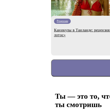
Рецензии
Каникулы в Таиланде: рецензия
лотос»
Ты — это то, чт
ты смотришь