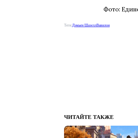
Фото: Един
Теги:
Дэмьен Шазелл
Вавилон
ЧИТАЙТЕ ТАКЖЕ