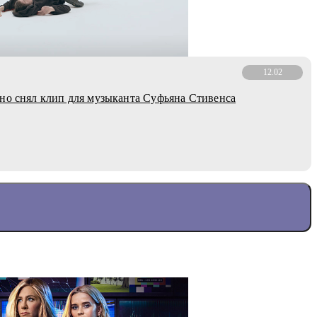
12.02
но снял клип для музыканта Суфьяна Стивенса