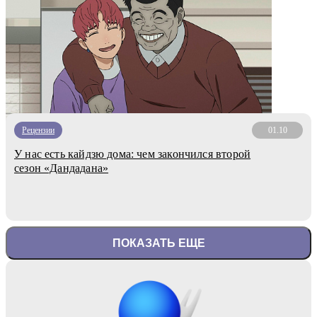
Рецензии
01.10
У нас есть кайдзю дома: чем закончился второй
сезон «Дандадана»
ПОКАЗАТЬ ЕЩЕ