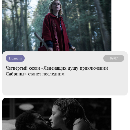
Новости
09.07
Четвёртый сезон «Леденящих душу приключений
Сабрины» станет последним