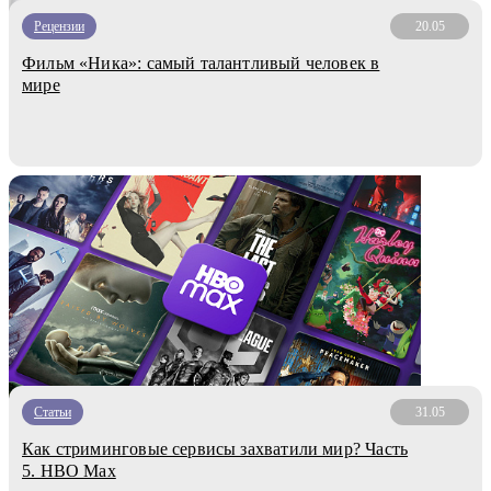
Рецензии
20.05
Фильм «Ника»: самый талантливый человек в
мире
Статьи
31.05
Как стриминговые сервисы захватили мир? Часть
5. HBO Max