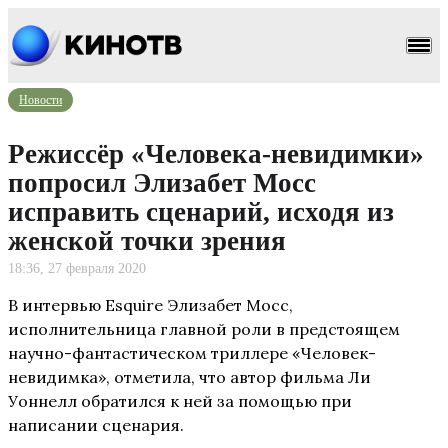
Новости
Режиссёр «Человека-невидимки»
попросил Элизабет Мосс
исправить сценарий, исходя из
женской точки зрения
18:36, 27 февраля 2020
В интервью Esquire Элизабет Мосс,
исполнительница главной роли в предстоящем
научно-фантастическом триллере «Человек-
невидимка», отметила, что автор фильма Ли
Уоннелл обратился к ней за помощью при
написании сценария.