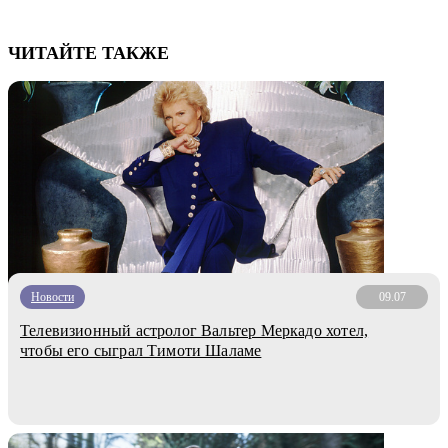
ЧИТАЙТЕ ТАКЖЕ
Новости
09.07
Телевизионный астролог Вальтер Меркадо хотел,
чтобы его сыграл Тимоти Шаламе