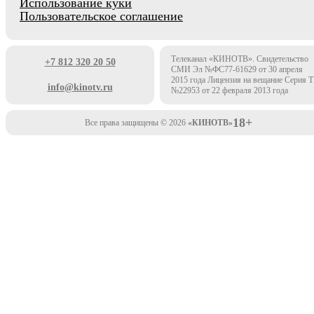
Использование куки
Пользовательское соглашение
Телеканал «КИНОТВ». Свидетельство
+7 812 320 20 50
СМИ Эл №ФС77-61629 от 30 апреля
2015 года Лицензия на вещание Серия 
info@kinotv.ru
№22953 от 22 февраля 2013 года
18+
Все права защищены © 2026
«КИНОТВ»