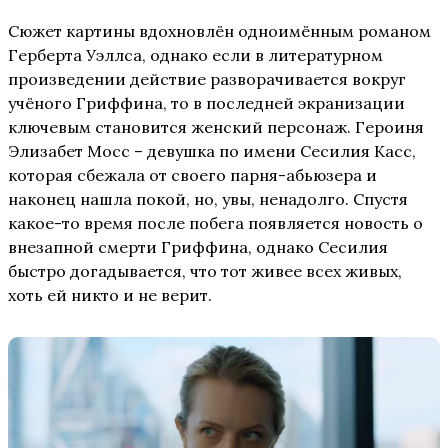
Сюжет картины вдохновлён одноимённым романом
Герберта Уэллса, однако если в литературном
произведении действие разворачивается вокруг
учёного Гриффина, то в последней экранизации
ключевым становится женский персонаж. Героиня
Элизабет Мосс – девушка по имени Сесилия Касс,
которая сбежала от своего парня-абьюзера и
наконец нашла покой, но, увы, ненадолго. Спустя
какое-то время после побега появляется новость о
внезапной смерти Гриффина, однако Сесилия
быстро догадывается, что тот живее всех живых,
хоть ей никто и не верит.