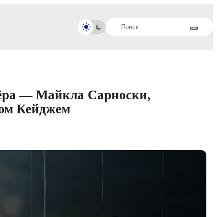
сёра — Майкла Сарноски,
ом Кейджем