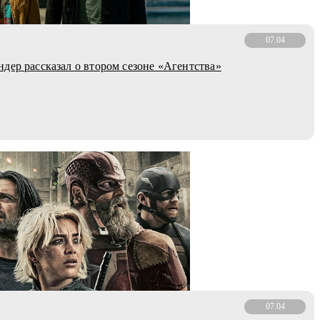
07.04
дер рассказал о втором сезоне «Агентства»
07.04