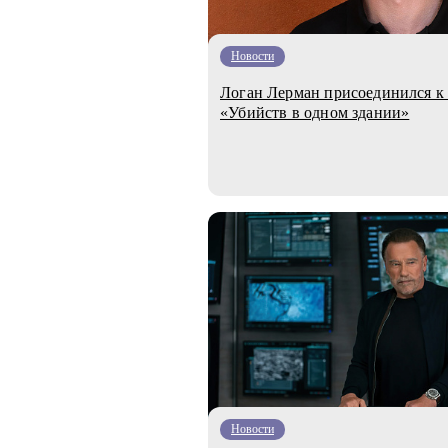
Новости
Логан Лерман присоединился к а
«Убийств в одном здании»
Новости