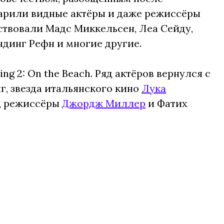
арили видные актёры и даже режиссёры
ствовали Мадс Миккельсен, Леа Сейду,
ндинг Рефн и многие другие.
ng 2: On the Beach. Ряд актёров вернулся с
г, звезда итальянского кино
Лука
а, режиссёры
Джордж Миллер
и Фатих