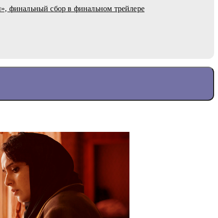
», финальный сбор в финальном трейлере