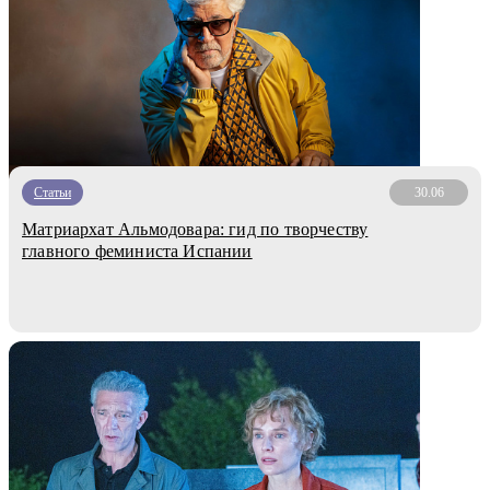
Статьи
30.06
Матриархат Альмодовара: гид по творчеству
главного феминиста Испании