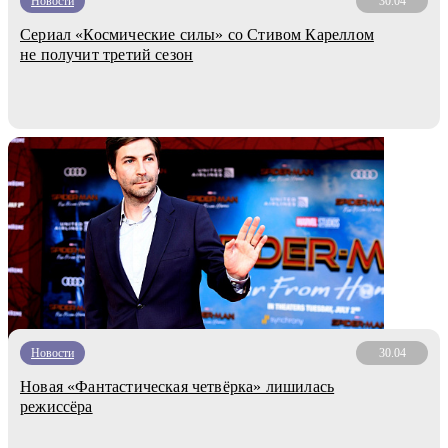
Новости
30.04
Сериал «Космические силы» со Стивом Кареллом
не получит третий сезон
Новости
30.04
Новая «Фантастическая четвёрка» лишилась
режиссёра