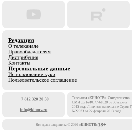
Редакция
О телеканале
Правообладателям
Дистрибуция
Контакты
Персональные данные
Использование куки
Пользовательское соглашение
Телеканал «КИНОТВ». Свидетельство
+7 812 320 20 50
СМИ Эл №ФС77-61629 от 30 апреля
2015 года Лицензия на вещание Серия 
info@kinotv.ru
№22953 от 22 февраля 2013 года
18+
Все права защищены © 2026
«КИНОТВ»