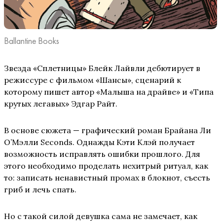
Ballantine Books
Звезда «Сплетницы» Блейк Лайвли дебютирует в
режиссуре с фильмом «Шансы», сценарий к
которому пишет автор «Малыша на драйве» и «Типа
крутых легавых» Эдгар Райт.
В основе сюжета — графический роман Брайана Ли
О’Мэлли Seconds. Однажды Кэти Клэй получает
возможность исправлять ошибки прошлого. Для
этого необходимо проделать нехитрый ритуал, как
то: записать ненавистный промах в блокнот, съесть
гриб и лечь спать.
Но с такой силой девушка сама не замечает, как