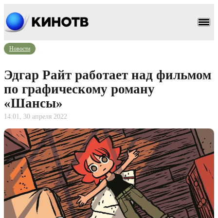
Новости
Эдгар Райт работает над фильмом
по графическому роману
«Шансы»
14:01, 30 апреля 2022