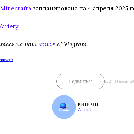
«Minecraft»
запланирована на 4 апреля 2025 г
Variety
йтесь на наш
канал
в Telegram.
анизация
Поделиться
13:24, 11 января 2
КИНОТВ
Автор