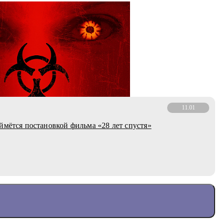
11.01
ймётся постановкой фильма «28 лет спустя»