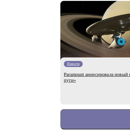
Новости
Paramount анонсировала новый 
пути»