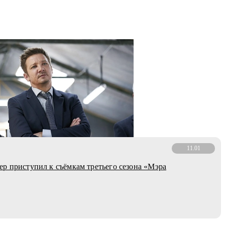
11.01
р приступил к съёмкам третьего сезона «Мэра