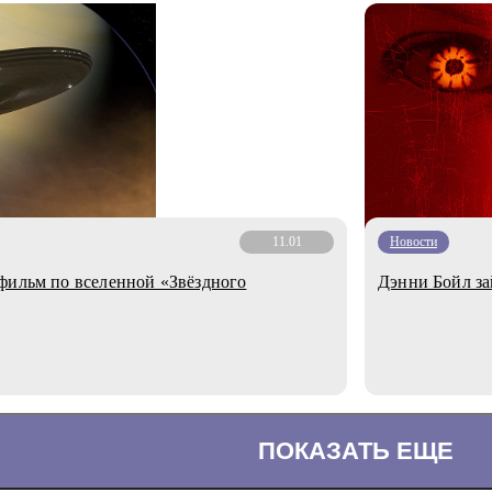
11.01
Новости
фильм по вселенной «Звёздного
Дэнни Бойл за
ПОКАЗАТЬ ЕЩЕ