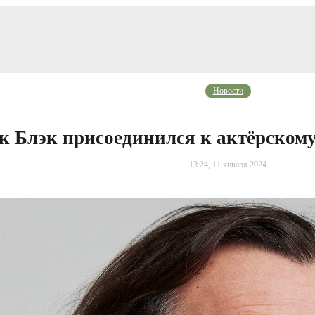
Новости
к Блэк присоединился к актёрскому 
13:24, 11 января 2024