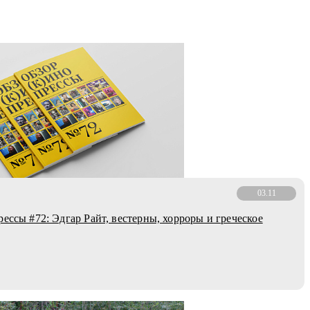
03.11
рессы #72: Эдгар Райт, вестерны, хорроры и греческое