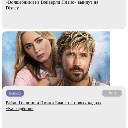
«Волшебники из Вэйверли Плэйс» выйдут на
Disney+
Новости
26.03
Райан Гослинг и Эмили Блант на новых кадрах
«Каскадёров»