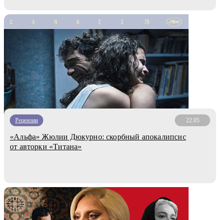
Рецензии
22.05
«Альфа» Жюлии Дюкурно: скорбный апокалипсис
от авторки «Титана»