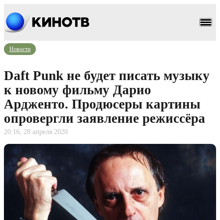
Новости
Daft Punk не будет писать музыку
к новому фильму Дарио
Ардженто. Продюсеры картины
опровергли заявление режиссёра
20:16, 28 апреля 2020