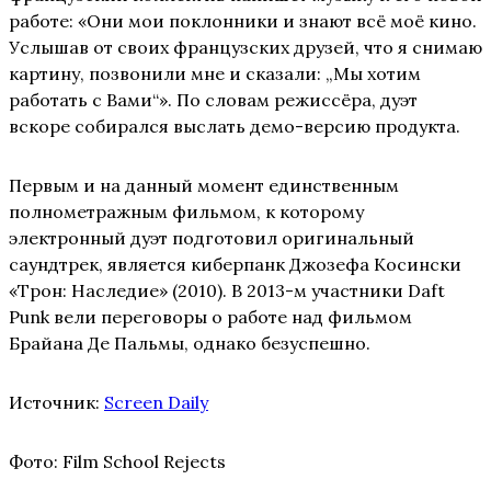
работе: «Они мои поклонники и знают всё моё кино.
Услышав от своих французских друзей, что я снимаю
картину, позвонили мне и сказали: „Мы хотим
работать с Вами“». По словам режиссёра, дуэт
вскоре собирался выслать демо-версию продукта.
Первым и на данный момент единственным
полнометражным фильмом, к которому
электронный дуэт подготовил оригинальный
саундтрек, является киберпанк Джозефа Косински
«Трон: Наследие» (2010). В 2013-м участники Daft
Punk вели переговоры о работе над фильмом
Брайана Де Пальмы, однако безуспешно.
Источник:
Screen Daily
Фото: Film School Rejects