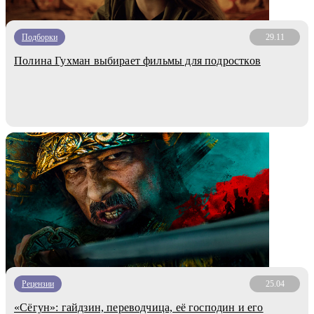
Подборки
29.11
Полина Гухман выбирает фильмы для подростков
Рецензии
25.04
«Сёгун»: гайдзин, переводчица, её господин и его