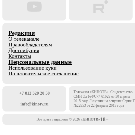
Редакция
О телеканале
Правообладателям
Дистрибуция
Контакты
Персональные данные
Использование куки
Пользовательское соглашение
Телеканал «КИНОТВ». Свидетельство
+7 812 320 20 50
СМИ Эл №ФС77-61629 от 30 апреля
2015 года Лицензия на вещание Серия 
info@kinotv.ru
№22953 от 22 февраля 2013 года
18+
Все права защищены © 2026
«КИНОТВ»