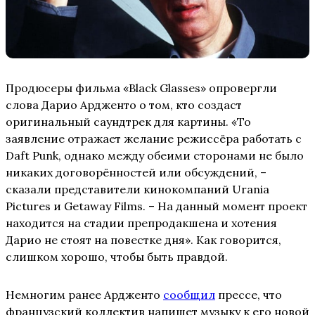
Продюсеры фильма «Black Glasses» опровергли
слова Дарио Ардженто о том, кто создаст
оригинальный саундтрек для картины. «То
заявление отражает желание режиссёра работать с
Daft Punk, однако между обеими сторонами не было
никаких договорённостей или обсуждений, –
сказали представители кинокомпаний Urania
Pictures и Getaway Films. – На данный момент проект
находится на стадии препродакшена и хотения
Дарио не стоят на повестке дня». Как говорится,
слишком хорошо, чтобы быть правдой.
Немногим ранее Ардженто
сообщил
прессе, что
французский коллектив напишет музыку к его новой