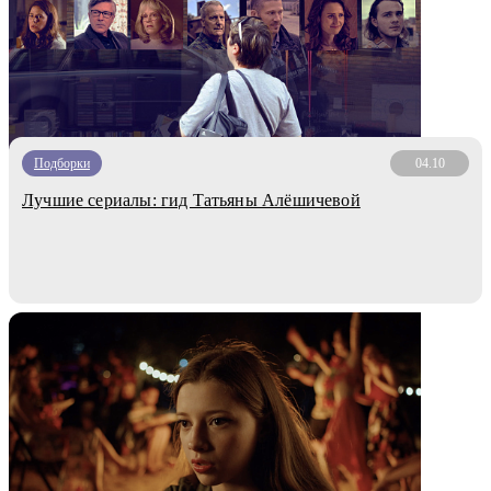
Подборки
04.10
Лучшие сериалы: гид Татьяны Алёшичевой