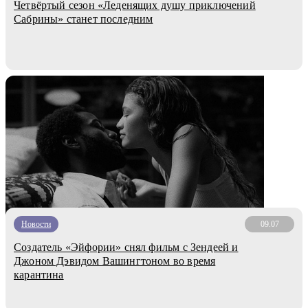
Четвёртый сезон «Леденящих душу приключений
Сабрины» станет последним
Новости
09.07
Создатель «Эйфории» снял фильм с Зендеей и
Джоном Дэвидом Вашингтоном во время
карантина