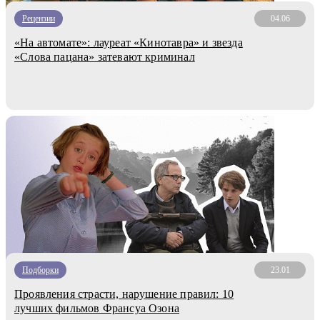
Рецензии
04.06
«На автомате»: лауреат «Кинотавра» и звезда
«Слова пацана» затевают криминал
Подборки
23.01
Проявления страсти, нарушение правил: 10
лучших фильмов Франсуа Озона