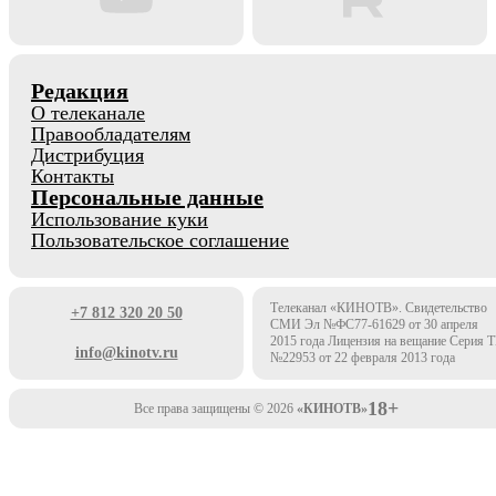
Редакция
О телеканале
Правообладателям
Дистрибуция
Контакты
Персональные данные
Использование куки
Пользовательское соглашение
Телеканал «КИНОТВ». Свидетельство
+7 812 320 20 50
СМИ Эл №ФС77-61629 от 30 апреля
2015 года Лицензия на вещание Серия 
info@kinotv.ru
№22953 от 22 февраля 2013 года
18+
Все права защищены © 2026
«КИНОТВ»