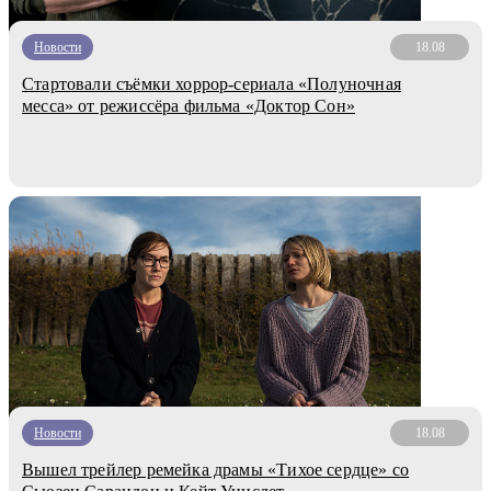
Новости
18.08
Стартовали съёмки хоррор-сериала «Полуночная
месса» от режиссёра фильма «Доктор Сон»
Новости
18.08
Вышел трейлер ремейка драмы «Тихое сердце» со