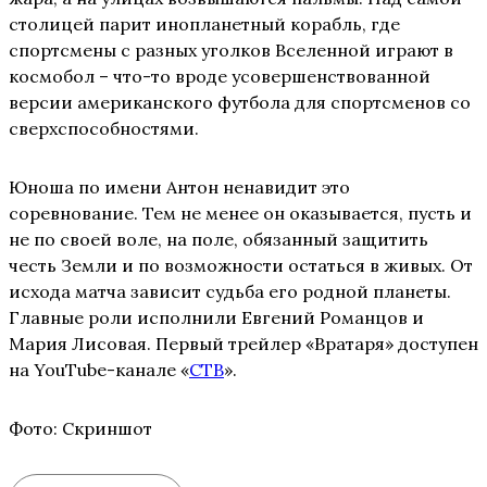
столицей парит инопланетный корабль, где
спортсмены с разных уголков Вселенной играют в
космобол – что-то вроде усовершенствованной
версии американского футбола для спортсменов со
сверхспособностями.
Юноша по имени Антон ненавидит это
соревнование. Тем не менее он оказывается, пусть и
не по своей воле, на поле, обязанный защитить
честь Земли и по возможности остаться в живых. От
исхода матча зависит судьба его родной планеты.
Главные роли исполнили Евгений Романцов и
Мария Лисовая. Первый трейлер «Вратаря» доступен
на YouTube-канале «
СТВ
».
Фото: Скриншот