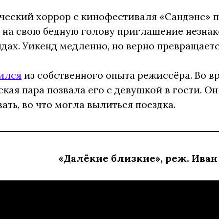
еский хоррор с кинофестиваля «Сандэнс» пр
на свою бедную голову приглашение незнак
дах. Уикенд медленно, но верно превращаетс
ился
из собственного опыта режиссёра. Во в
кая пара позвала его с девушкой в гости. Он
ать, во что могла вылиться поездка.
«Далёкие близкие», реж. Иван