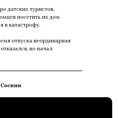
о датских туристов,
омцев посетить их дом
я в катастрофу.
ремя отпуска неординарная
 отказался, но начал
 Соснин