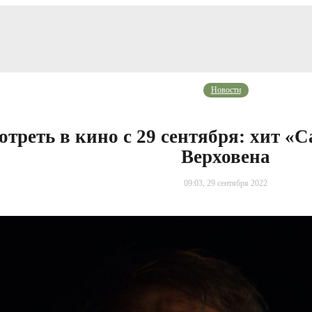
Новости
отреть в кино с 29 сентября: хит «
Верховена
09:03, 29 сентября 2022