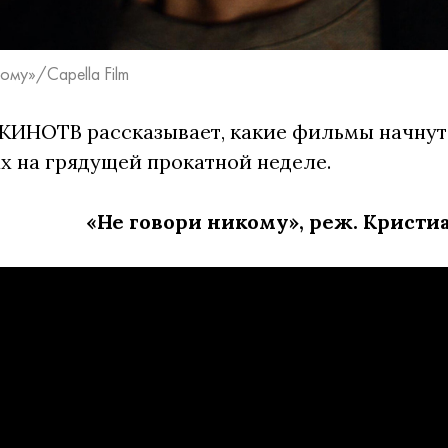
ому»/Capella Film
КИНОТВ рассказывает, какие фильмы начнут
х на грядущей прокатной неделе.
«Не говори никому», реж. Кристи