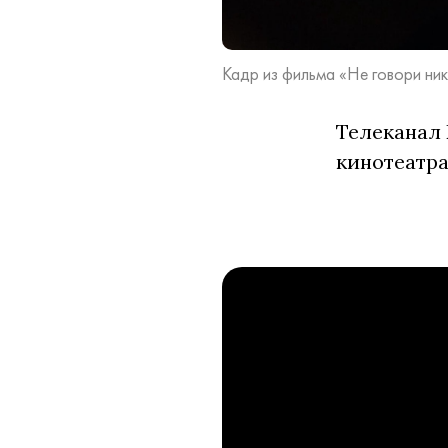
Кадр из фильма «Не говори ник
Телеканал 
кинотеатра