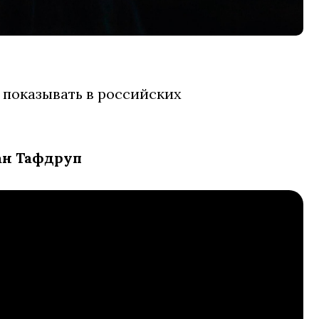
 показывать в российских
ан Тафдруп