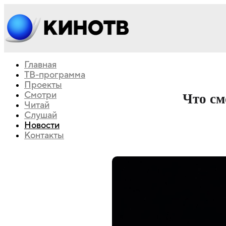
Главная
ТВ-программа
Проекты
Смотри
Что см
Читай
Слушай
Новости
Контакты