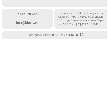
Телеканал «КИНОТВ». Свидетельство
+7 812 320 20 50
СМИ Эл №ФС77-61629 от 30 апреля
2015 года Лицензия на вещание Серия 
info@kinotv.ru
№22953 от 22 февраля 2013 года
18+
Все права защищены © 2026
«КИНОТВ»