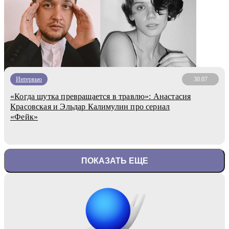
Интервью
30.07
«Когда шутка превращается в травлю»: Анастасия
Красовская и Эльдар Калимулин про сериал
«Фейк»
ПОКАЗАТЬ ЕЩЕ