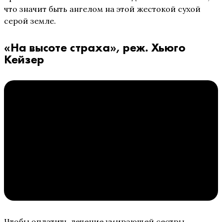
что значит быть ангелом на этой жестокой сухой
серой земле.
«На высоте страха», реж. Хьюго
Кейзер
Чтобы оплатить лечение умирающей сестры,