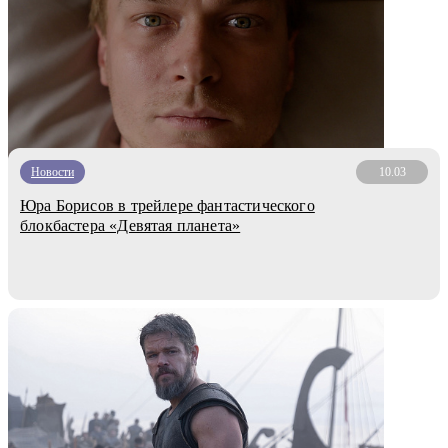
Новости
10.03
Юра Борисов в трейлере фантастического
блокбастера «Девятая планета»