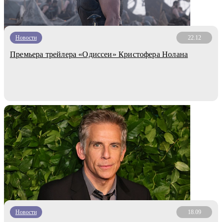
Новости
22.12
Премьера трейлера «Одиссеи» Кристофера Нолана
Новости
18.09