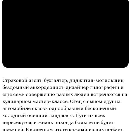
Страховой агент, бухгалтер, диджитал-могильщик,
бездомный аккордеонист, дизайнер типографии и
еще семь совершенно разных людей встречаются на
кулинарном мастер-классе. Отец с сыном едут на
автомобиле сквозь однообразный бесконечный
холодный осенний ландшафт. Пути их всех
пересекутся, и жизнь никогда больше не будет
прежней. В конечном итоге каждый из них поймет,