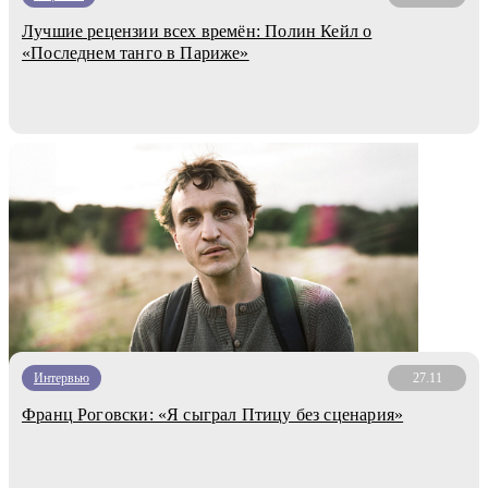
Лучшие рецензии всех времён: Полин Кейл о
«Последнем танго в Париже»
Интервью
27.11
Франц Роговски: «Я сыграл Птицу без сценария»