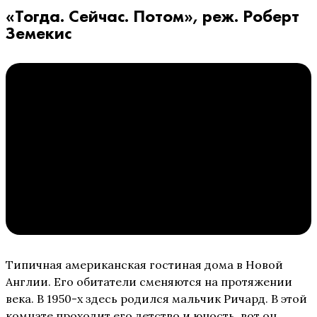
«Тогда. Сейчас. Потом», реж. Роберт
Земекис
Типичная американская гостиная дома в Новой
Англии. Его обитатели сменяются на протяжении
века. В 1950-х здесь родился мальчик Ричард. В этой
комнате проходит его детство и юность, вот он