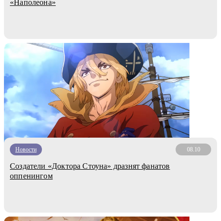
«Наполеона»
Новости
08.10
Создатели «Доктора Стоуна» дразнят фанатов
оппенингом