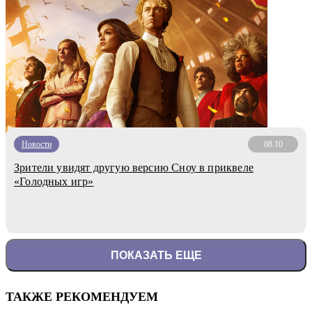
Новости
08.10
Зрители увидят другую версию Сноу в приквеле
«Голодных игр»
ПОКАЗАТЬ ЕЩЕ
ТАКЖЕ РЕКОМЕНДУЕМ