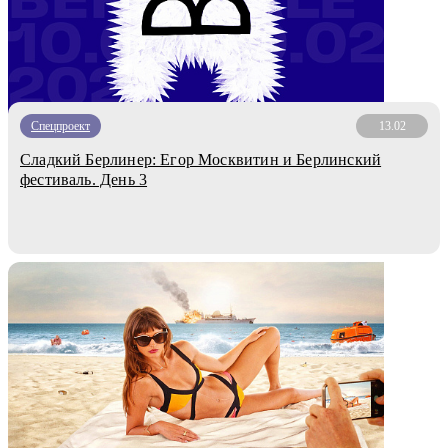
Спецпроект
13.02
Сладкий Берлинер: Егор Москвитин и Берлинский
фестиваль. День 3