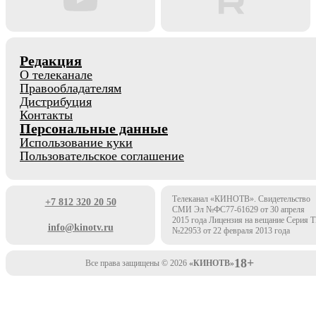
Редакция
О телеканале
Правообладателям
Дистрибуция
Контакты
Персональные данные
Использование куки
Пользовательское соглашение
Телеканал «КИНОТВ». Свидетельство
+7 812 320 20 50
СМИ Эл №ФС77-61629 от 30 апреля
2015 года Лицензия на вещание Серия 
info@kinotv.ru
№22953 от 22 февраля 2013 года
18+
Все права защищены © 2026
«КИНОТВ»