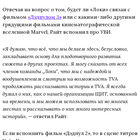
Отвечая на вопрос о том, будет ли «Локи» связан с
фильмом
«Дэдпулом 3»
или с какими-либо другими
грядущими фильмами кинематографической
вселенной Marvel, Райт вспомнил про УВИ.
«Я думаю, что всё, что мы делаем здесь, безусловно,
закладывает основу для плодотворного развития
сюжета в других проектах. Я могу сказать от всех
членов команды „Локи“, что мы с надеждой и
воодушевлением смотрим на возможность TVA
продолжать рассказывать истории в TVA. Я всегда
думал о них, как о нашей организации ЩИТ, основанной
на времени, и мы можем использовать их во многих
местах и рассказывать о них много интересных
историй», —
ответил Райт.
Если вспомнить фильм «Дэдпул 2», то в сцене титров