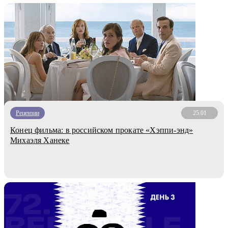
Рецензии
25.01
Конец фильма: в российском прокате «Хэппи-энд»
Михаэля Ханеке