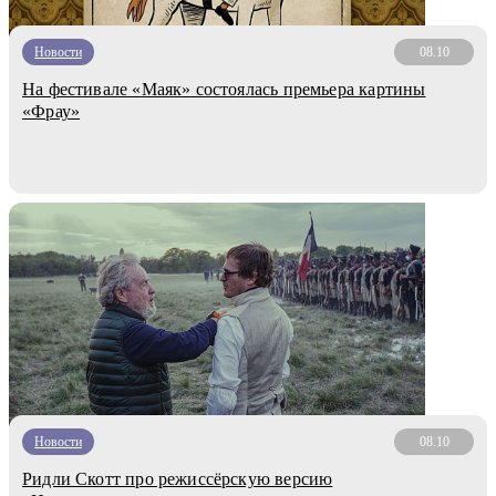
Новости
08.10
На фестивале «Маяк» состоялась премьера картины
«Фрау»
Новости
08.10
Ридли Скотт про режиссёрскую версию