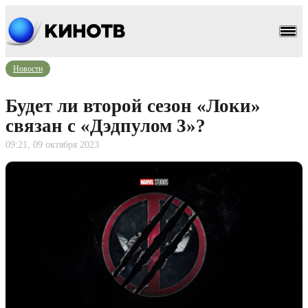
Новости
Будет ли второй сезон «Локи»
связан с «Дэдпулом 3»?
09:21, 09 октября 2023