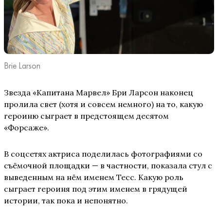
Brie Larson
Звезда «Капитана Марвел» Бри Ларсон наконец
пролила свет (хотя и совсем немного) на то, какую
героиню сыграет в предстоящем десятом
«Форсаже».
В соцсетях актриса поделилась фотографиями со
съёмочной площадки — в частности, показала стул с
выведенным на нём именем Тесс. Какую роль
сыграет героиня под этим именем в грядущей
истории, так пока и непонятно.