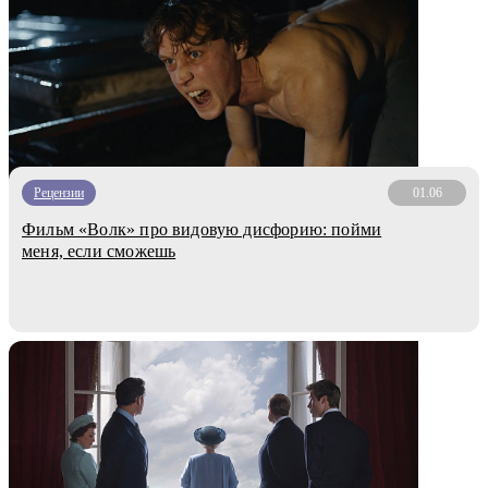
Рецензии
01.06
Фильм «Волк» про видовую дисфорию: пойми
меня, если сможешь