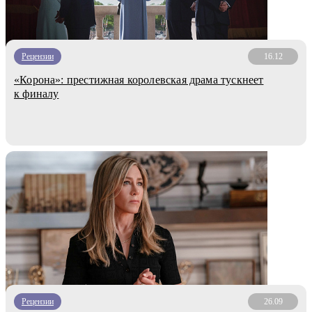
Рецензии
16.12
«Корона»: престижная королевская драма тускнеет
к финалу
Рецензии
26.09