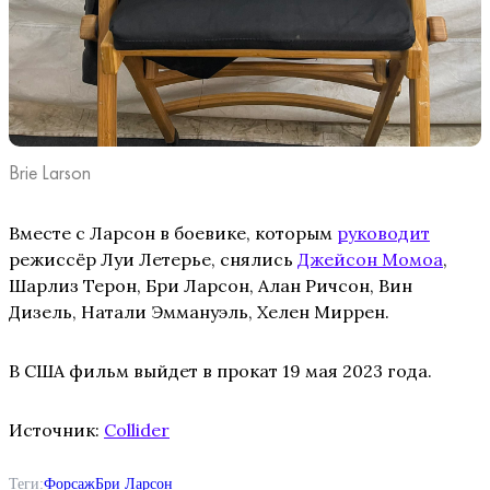
Brie Larson
Вместе с Ларсон в боевике, которым
руководит
режиссёр Луи Летерье, снялись
Джейсон Момоа
,
Шарлиз Терон, Бри Ларсон, Алан Ричсон, Вин
Дизель, Натали Эммануэль, Хелен Миррен.
В США фильм выйдет в прокат 19 мая 2023 года.
Источник:
Collider
Теги:
Форсаж
Бри Ларсон