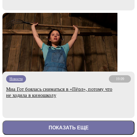
Новости
19.09
Миа Гот боялась сниматься в «Пёрл», потому что
не ходила в киношколу
ПОКАЗАТЬ ЕЩЕ