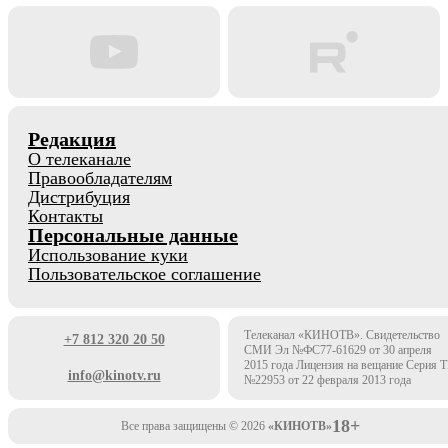
Редакция
О телеканале
Правообладателям
Дистрибуция
Контакты
Персональные данные
Использование куки
Пользовательское соглашение
Телеканал «КИНОТВ». Свидетельство
+7 812 320 20 50
СМИ Эл №ФС77-61629 от 30 апреля
2015 года Лицензия на вещание Серия 
info@kinotv.ru
№22953 от 22 февраля 2013 года
18+
Все права защищены © 2026
«КИНОТВ»