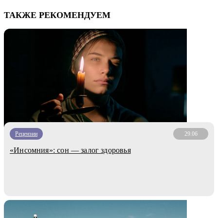
ТАКЖЕ РЕКОМЕНДУЕМ
Рецензии
29.06
«Инсомния»: сон — залог здоровья