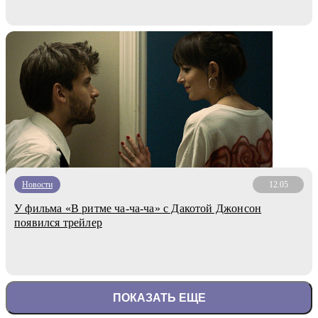
Новости
12.05
У фильма «В ритме ча-ча-ча» с Дакотой Джонсон
появился трейлер
ПОКАЗАТЬ ЕЩЕ