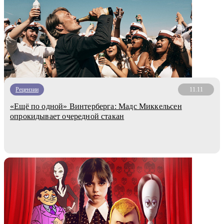
Рецензии
11.11
«Ещё по одной» Винтерберга: Мадс Миккельсен
опрокидывает очередной стакан