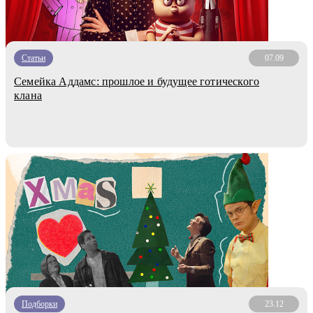
Статьи
07.09
Семейка Аддамс: прошлое и будущее готического
клана
Подборки
23.12