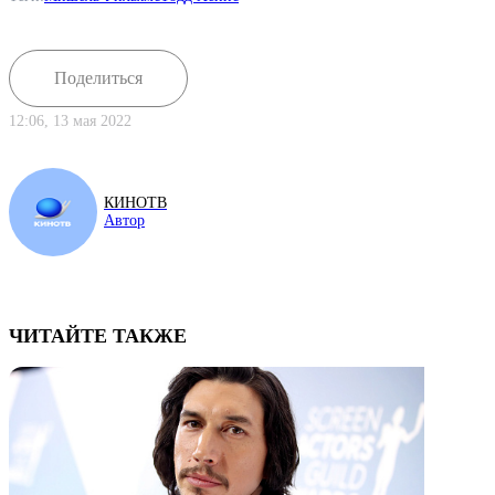
Поделиться
12:06, 13 мая 2022
КИНОТВ
Автор
ЧИТАЙТЕ ТАКЖЕ