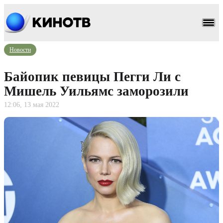
Новости
Байопик певицы Пегги Ли с
Мишель Уильямс заморозили
12:06, 13 мая 2022