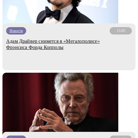
Новости
13.05
Адам Драйвер снимется в «Мегалополисе»
Фрэнсиса Форда Копполы