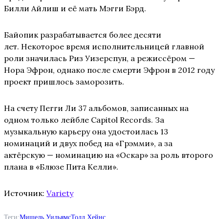
Билли Айлиш и её мать Мэгги Бэрд.
Байопик разрабатывается более десяти
лет. Некоторое время исполнительницей главной
роли значилась Риз Уизерспун, а режиссёром —
Нора Эфрон, однако после смерти Эфрон в 2012 году
проект пришлось заморозить.
На счету Пегги Ли 37 альбомов, записанных на
одном только лейбле Capitol Records. За
музыкальную карьеру она удостоилась 13
номинаций и двух побед на «Грэмми», а за
актёрскую — номинацию на «Оскар» за роль второго
плана в «Блюзе Пита Келли».
Источник:
Variety
Теги:
Мишель Уильямс
Тодд Хейнс