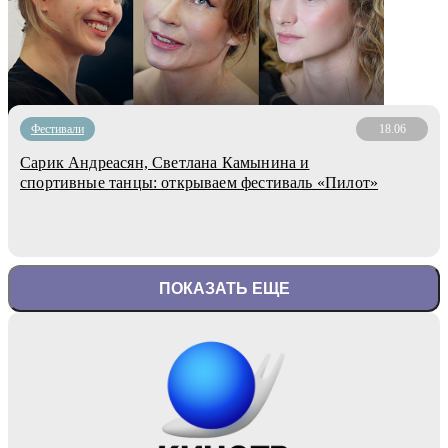
Фестивали
18.06
Сарик Андреасян, Светлана Камынина и
спортивные танцы: открываем фестиваль «Пилот»
ПОКАЗАТЬ ЕЩЕ