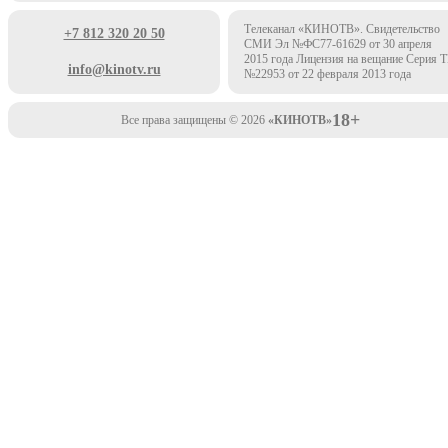
Телеканал «КИНОТВ». Свидетельство
+7 812 320 20 50
СМИ Эл №ФС77-61629 от 30 апреля
2015 года Лицензия на вещание Серия 
info@kinotv.ru
№22953 от 22 февраля 2013 года
18+
Все права защищены © 2026
«КИНОТВ»