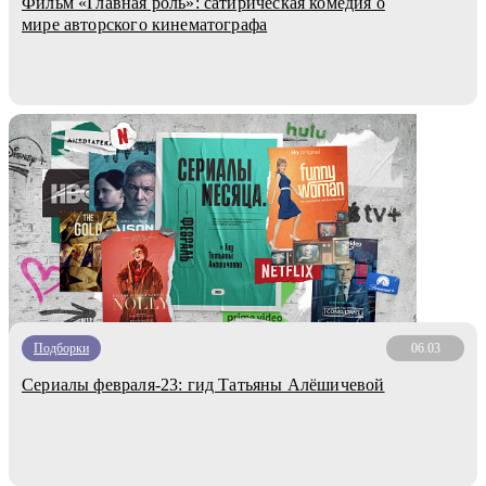
Фильм «Главная роль»: сатирическая комедия о
мире авторского кинематографа
Подборки
06.03
Сериалы февраля-23: гид Татьяны Алёшичевой