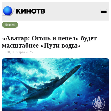
Новости
«Аватар: Огонь и пепел» будет
масштабнее «Пути воды»
10:20, 09 марта 2025