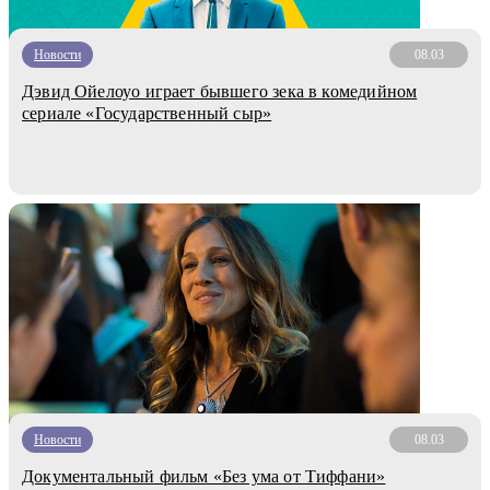
Новости
08.03
Дэвид Ойелоуо играет бывшего зека в комедийном
сериале «Государственный сыр»
Новости
08.03
Документальный фильм «Без ума от Тиффани»