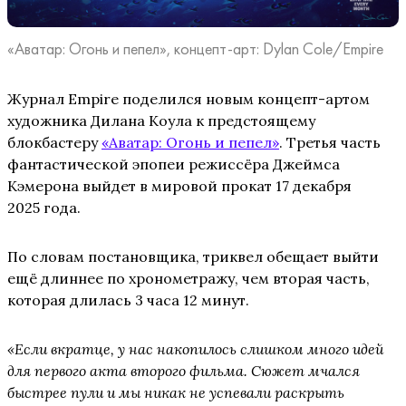
«Аватар: Огонь и пепел», концепт-арт: Dylan Cole/Empire
Журнал Empire поделился новым концепт-артом
художника Дилана Коула к предстоящему
блокбастеру
«Аватар: Огонь и пепел»
. Третья часть
фантастической эпопеи режиссёра Джеймса
Кэмерона выйдет в мировой прокат 17 декабря
2025 года.
По словам постановщика, триквел обещает выйти
ещё длиннее по хронометражу, чем вторая часть,
которая длилась 3 часа 12 минут.
«Если вкратце, у нас накопилось слишком много идей
для первого акта второго фильма. Сюжет мчался
быстрее пули и мы никак не успевали раскрыть