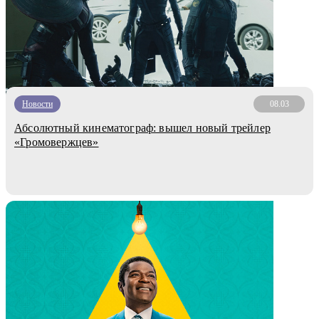
Новости
08.03
Абсолютный кинематограф: вышел новый трейлер
«Громовержцев»