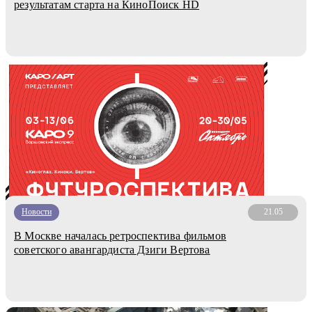
результатам старта на КиноПоиcк HD
Новости
21.05
В Москве началась ретроспектива фильмов
советского авангардиста Дзиги Вертова