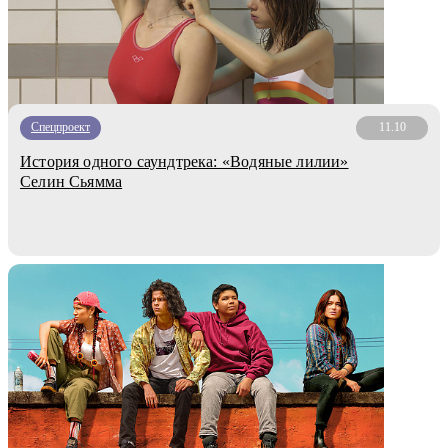
Спецпроект
11.10
История одного саундтрека: «Водяные лилии»
Селин Сьямма