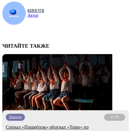
КИНОТВ
Автор
ЧИТАЙТЕ ТАКЖЕ
Новости
21.05
Сериал «Пищеблок» обогнал «Топи» по