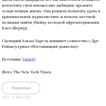
воплотить свои юношеские амбиции, прожить
осмысленную жизнь. Она решила попытать удачу в
криминальной журналистике и помочь местной
полиции найти убийцу молодой афроамериканки
Клео Шервуд.
Сценарий Альма Харель напишет совместно с Дре
Райан (сериал «Изгоняющий дьявола»).
Источник:
Variety
Фото: The New York Times
Поделиться
18:29, 11 марта 2021