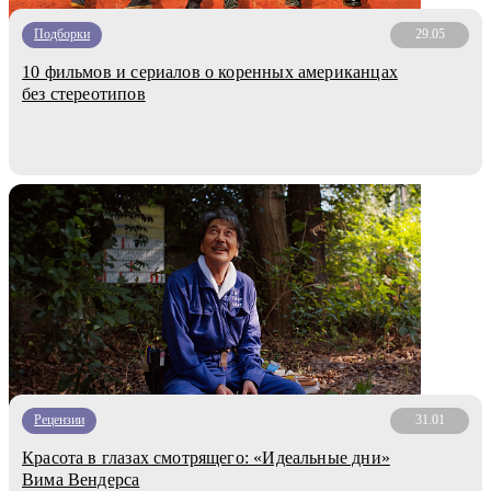
Подборки
29.05
10 фильмов и сериалов о коренных американцах
без стереотипов
Рецензии
31.01
Красота в глазах смотрящего: «Идеальные дни»
Вима Вендерса