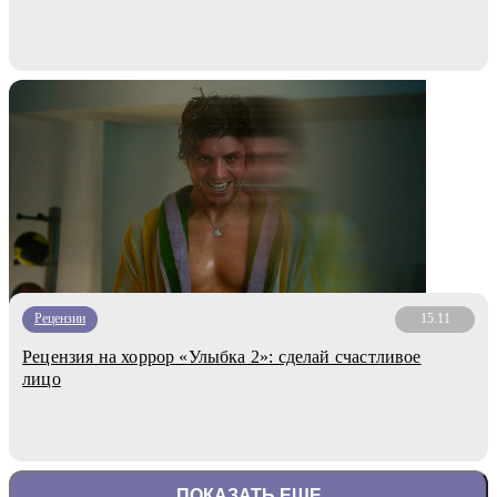
Рецензии
15.11
Рецензия на хоррор «Улыбка 2»: сделай счастливое
лицо
ПОКАЗАТЬ ЕЩЕ