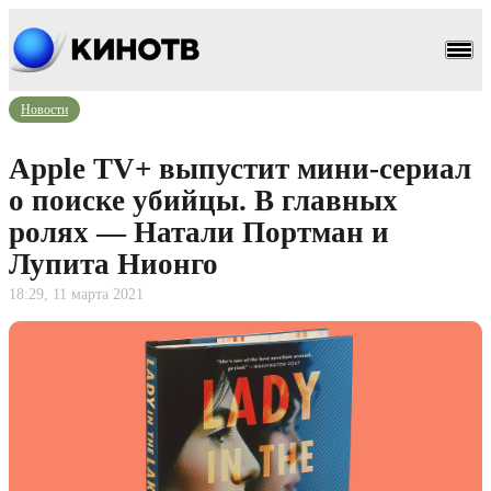
Новости
Apple TV+ выпустит мини-сериал
о поиске убийцы. В главных
ролях — Натали Портман и
Лупита Нионго
18:29, 11 марта 2021