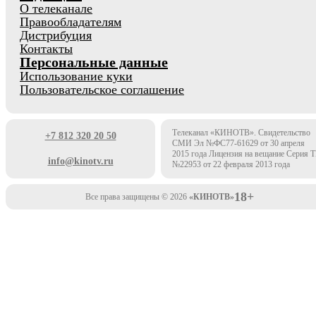
О телеканале
Правообладателям
Дистрибуция
Контакты
Персональные данные
Использование куки
Пользовательское соглашение
Телеканал «КИНОТВ». Свидетельство
+7 812 320 20 50
СМИ Эл №ФС77-61629 от 30 апреля
2015 года Лицензия на вещание Серия 
info@kinotv.ru
№22953 от 22 февраля 2013 года
18+
Все права защищены © 2026
«КИНОТВ»