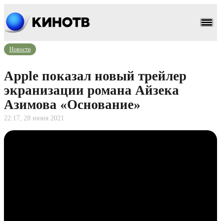
Новости
Apple показал новый трейлер
экранизации романа Айзека
Азимова «Основание»
22:17, 28 июня 2021