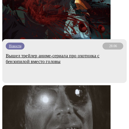
Новости
28.06
Вышел трейлер аниме-сериала про охотника с
бензопилой вместо головы