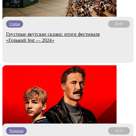
Статьи
20.07
Грустные якутские сказки: итоги фестиваля
«Горький fest — 2024»
Рецензии
13.11