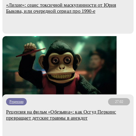
«Лихие»: сеанс токсичной маскулинности от Юрия
Быкова, или очередной сериал про 1990-е
Рецензии
27.02
Рецензия на фильм «Обезьяна»: как Осгуд Перкинс
превращает детские травмы в анекдот