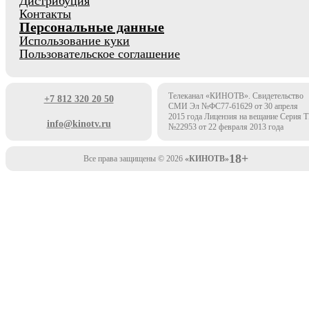
Дистрибуция
Контакты
Персональные данные
Использование куки
Пользовательское соглашение
Телеканал «КИНОТВ». Свидетельство
+7 812 320 20 50
СМИ Эл №ФС77-61629 от 30 апреля
2015 года Лицензия на вещание Серия 
info@kinotv.ru
№22953 от 22 февраля 2013 года
18+
Все права защищены © 2026
«КИНОТВ»