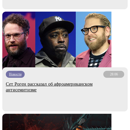
Новости
28.06
Сет Роген рассказал об афроамериканском
антисемитизме