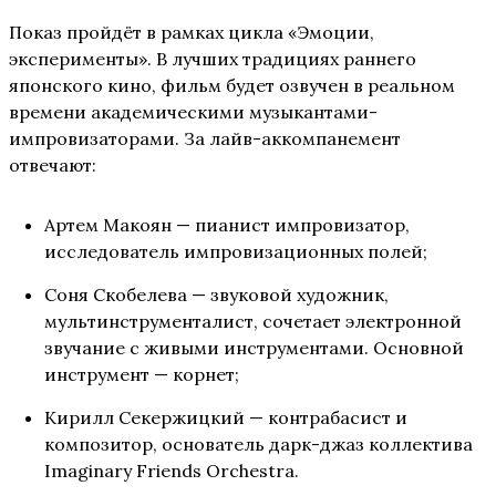
Показ пройдёт в рамках цикла «Эмоции,
эксперименты». В лучших традициях раннего
японского кино, фильм будет озвучен в реальном
времени академическими музыкантами-
импровизаторами. За лайв-аккомпанемент
отвечают:
Артем Макоян — пианист импровизатор,
исследователь импровизационных полей;
Соня Скобелева — звуковой художник,
мультинструменталист, сочетает электронной
звучание с живыми инструментами. Основной
инструмент — корнет;
Кирилл Секержицкий — контрабасист и
композитор, основатель дарк-джаз коллектива
Imaginary Friends Orchestra.