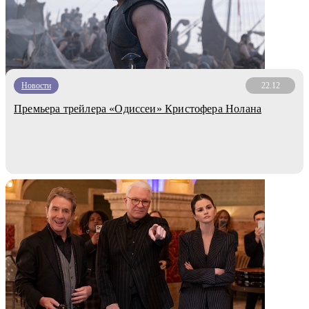
Новости
22.12
Премьера трейлера «Одиссеи» Кристофера Нолана