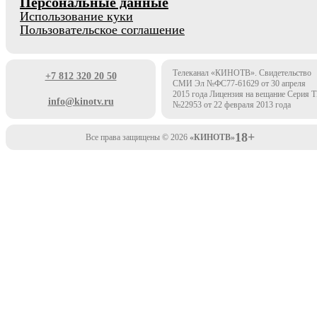
Персональные данные
Использование куки
Пользовательское соглашение
Телеканал «КИНОТВ». Свидетельство
+7 812 320 20 50
СМИ Эл №ФС77-61629 от 30 апреля
2015 года Лицензия на вещание Серия 
info@kinotv.ru
№22953 от 22 февраля 2013 года
18+
Все права защищены © 2026
«КИНОТВ»