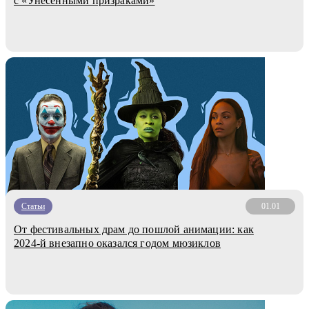
с «Унесёнными призраками»
Статьи
01.01
От фестивальных драм до пошлой анимации: как
2024-й внезапно оказался годом мюзиклов