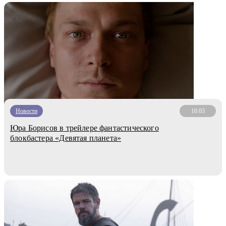
Новости
10.03
Юра Борисов в трейлере фантастического
блокбастера «Девятая планета»