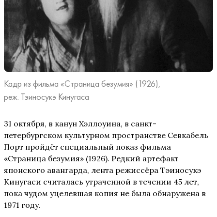
Кадр из фильма «Страница безумия» (1926),
реж. Тэиносукэ Кинугаса
31 октября, в канун Хэллоуина, в санкт-
петербургском культурном пространстве Севкабель
Порт пройдёт специальный показ фильма
«Страница безумия» (1926). Редкий артефакт
японского авангарда, лента режиссёра Тэиносукэ
Кинугаси считалась утраченной в течении 45 лет,
пока чудом уцелевшая копия не была обнаружена в
1971 году.