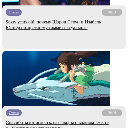
Статьи
08.03
Sexty years old: почему Шэрон Стоун и Изабель
Юппер по-прежнему самые сексуальные
Статьи
20.06
Спасибо за взрослость: разговоры о важном вместе