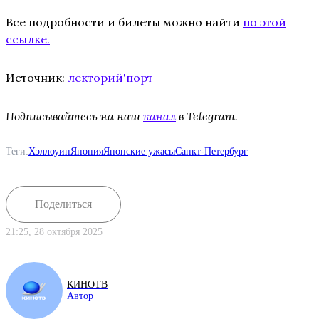
Все подробности и билеты можно найти
по этой
ссылке.
Источник:
лекторий'порт
Подписывайтесь на наш
канал
в Telegram.
Теги:
Хэллоуин
Япония
Японские ужасы
Санкт-Петербург
Поделиться
21:25, 28 октября 2025
КИНОТВ
Автор