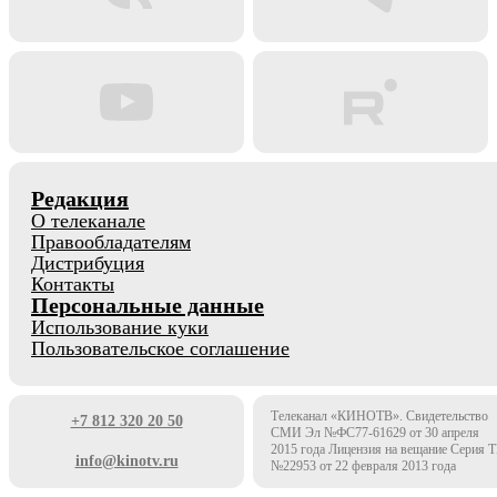
Редакция
О телеканале
Правообладателям
Дистрибуция
Контакты
Персональные данные
Использование куки
Пользовательское соглашение
Телеканал «КИНОТВ». Свидетельство
+7 812 320 20 50
СМИ Эл №ФС77-61629 от 30 апреля
2015 года Лицензия на вещание Серия 
info@kinotv.ru
№22953 от 22 февраля 2013 года