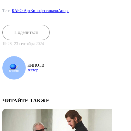
Теги:
КАРО.Арт
Кинофестивали
Анора
Поделиться
19:28, 23 сентября 2024
КИНОТВ
Автор
ЧИТАЙТЕ ТАКЖЕ