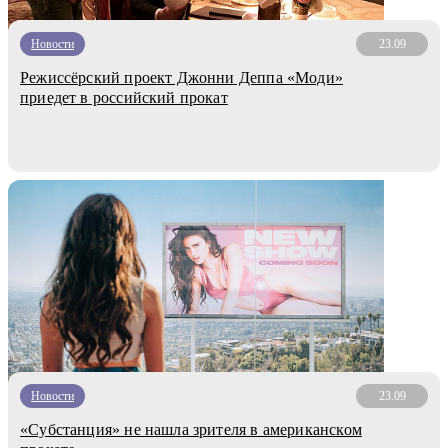
Новости
23.09
Режиссёрский проект Джонни Деппа «Моди»
приедет в российский прокат
Новости
23.09
«Субстанция» не нашла зрителя в американском