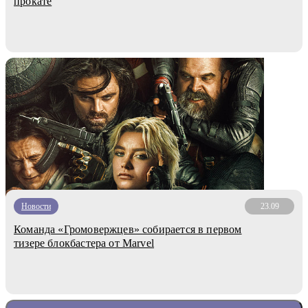
прокате
Новости
23.09
Команда «Громовержцев» собирается в первом
тизере блокбастера от Marvel