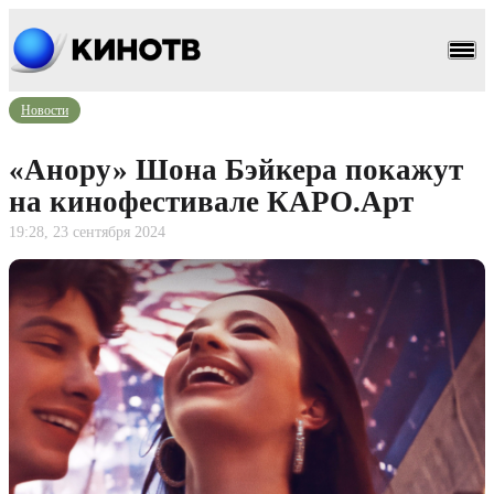
Новости
«Анору» Шона Бэйкера покажут
на кинофестивале КАРО.Арт
19:28, 23 сентября 2024