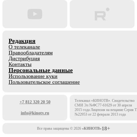
Редакция
О телеканале
Правообладателям
Дистрибуция
Контакты
Персональные данные
Использование куки
Пользовательское соглашение
Телеканал «КИНОТВ». Свидетельство
+7 812 320 20 50
СМИ Эл №ФС77-61629 от 30 апреля
2015 года Лицензия на вещание Серия 
info@kinotv.ru
№22953 от 22 февраля 2013 года
18+
Все права защищены © 2026
«КИНОТВ»