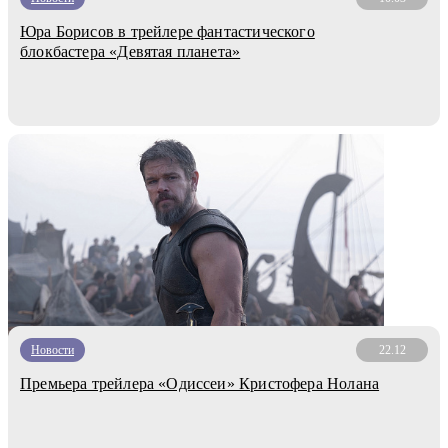
Юра Борисов в трейлере фантастического
блокбастера «Девятая планета»
Новости
22.12
Премьера трейлера «Одиссеи» Кристофера Нолана