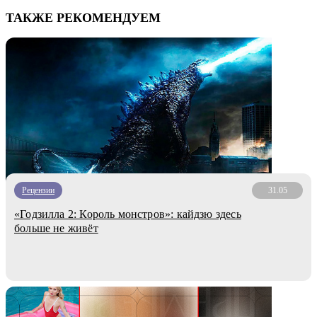
ТАКЖЕ РЕКОМЕНДУЕМ
Рецензии
31.05
«Годзилла 2: Король монстров»: кайдзю здесь
больше не живёт