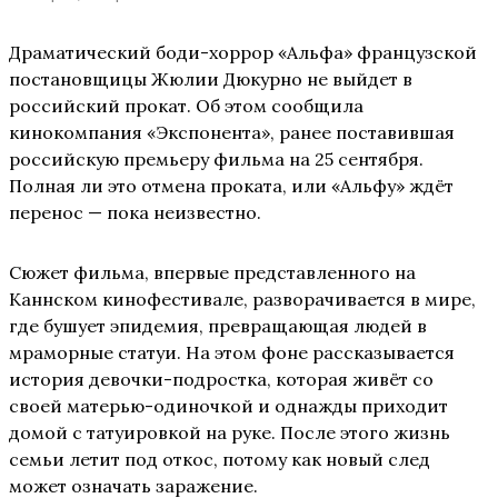
Драматический боди-хоррор «Альфа» французской
постановщицы Жюлии Дюкурно не выйдет в
российский прокат. Об этом сообщила
кинокомпания «Экспонента», ранее поставившая
российскую премьеру фильма на 25 сентября.
Полная ли это отмена проката, или «Альфу» ждёт
перенос — пока неизвестно.
Сюжет фильма, впервые представленного на
Каннском кинофестивале, разворачивается в мире,
где бушует эпидемия, превращающая людей в
мраморные статуи. На этом фоне рассказывается
история девочки-подростка, которая живёт со
своей матерью-одиночкой и однажды приходит
домой с татуировкой на руке. После этого жизнь
семьи летит под откос, потому как новый след
может означать заражение.