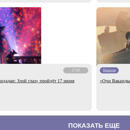
27.05
Новости
ндадан: Злой глаз» пройдёт 17 июня
«Очи Ваканды»
ПОКАЗАТЬ ЕЩЕ