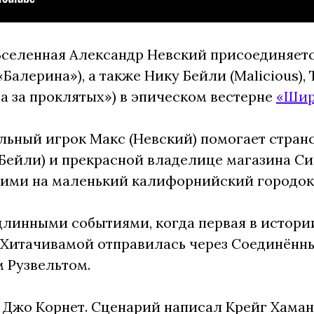
селенная Александр Невский присоединяетс
«Балерина»), а также Нику Бейли (Malicious),
а за проклятых») в эпическом вестерне
«Шир
альный игрок Макс (Невский) помогает стра
(Бейли) и прекрасной владелице магазина Си
ими на маленький калифорнийский городок
линными событиями, когда первая в истории
Хитачивамой отправилась через Соединённые
 Рузвельтом.
Джо Корнет. Сценарий написал Крейг Хаман