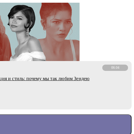
06.04
ция и стиль: почему мы так любим Зендею