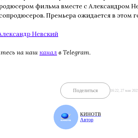
родюсером фильма вместе с Александром Не
сопродюсеров. Премьера ожидается в этом г
Александр Невский
йтесь на наш
канал
в Telegram.
Поделиться
16:22, 27 мая 202
КИНОТВ
Автор