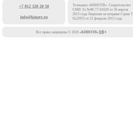
Телеканал «КИНОТВ». Свидетельство
+7 812 320 20 50
СМИ Эл №ФС77-61629 от 30 апреля
2015 года Лицензия на вещание Серия 
info@kinotv.ru
№22953 от 22 февраля 2013 года
18+
Все права защищены © 2026
«КИНОТВ»