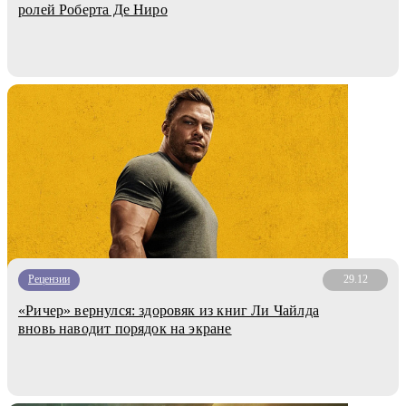
ролей Роберта Де Ниро
Рецензии
29.12
«Ричер» вернулся: здоровяк из книг Ли Чайлда
вновь наводит порядок на экране