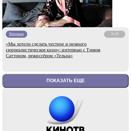
Интервью
31.07
«Мы хотели сделать честное и немного
сюрреалистическое кино»: интервью с Тимом
Саттоном, режиссёром «Тельца»
ПОКАЗАТЬ ЕЩЕ