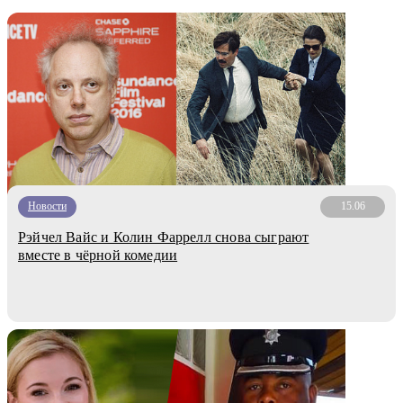
Новости
15.06
Рэйчел Вайс и Колин Фаррелл снова сыграют
вместе в чёрной комедии