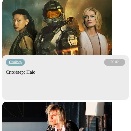
Cпойлер
09.02
Спойлер: Halo