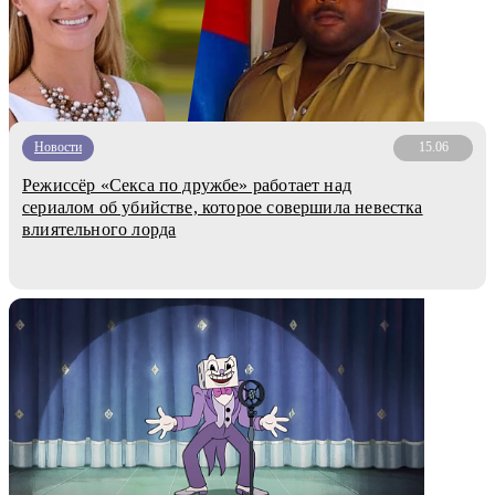
Новости
15.06
Режиссёр «Секса по дружбе» работает над
сериалом об убийстве, которое совершила невестка
влиятельного лорда