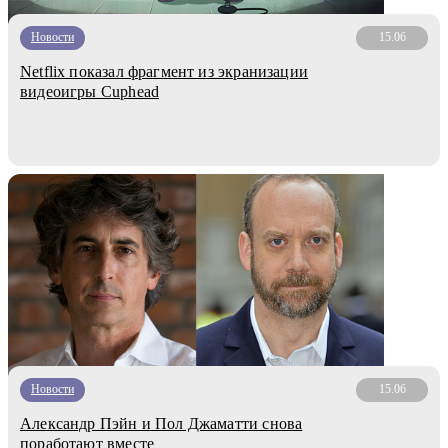
Новости
15.06
Netflix показал фрагмент из экранизации
видеоигры Cuphead
Новости
15.06
Александр Пэйн и Пол Джаматти снова
поработают вместе