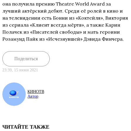
она получила премию Theatre World Award за
лучший актёрский дебют. Среди её ролей в кино и
на телевидении есть Бонни из «Коктейля», Виктория
из сериала «Клиент всегда мёртв», а также Карин
Полачек из «Писателей свободы» и мать героини
Розамунд Пайк из «Исчезнувшей» Дэвида Финчера.
Поделиться
23:39, 15 июня 2021
КИНОТВ
Автор
ЧИТАЙТЕ ТАКЖЕ