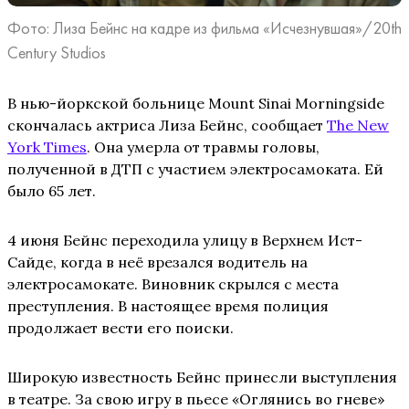
Фото: Лиза Бейнс на кадре из фильма «Исчезнувшая»/20th
Century Studios
В нью-йоркской больнице Mount Sinai Morningside
скончалась актриса Лиза Бейнс, сообщает
The New
York Times
. Она умерла от травмы головы,
полученной в ДТП с участием электросамоката. Ей
было 65 лет.
4 июня Бейнс переходила улицу в Верхнем Ист-
Сайде, когда в неё врезался водитель на
электросамокате. Виновник скрылся с места
преступления. В настоящее время полиция
продолжает вести его поиски.
Широкую известность Бейнс принесли выступления
в театре. За свою игру в пьесе «Оглянись во гневе»