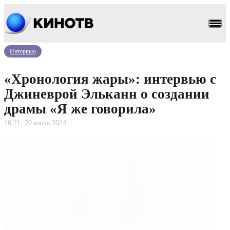
Интервью
«Хронология жары»: интервью с
Джиневрой Эльканн о создании
драмы «Я же говорила»
16:21, 29 июля 2024