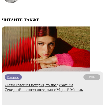
ЧИТАЙТЕ ТАКЖЕ
Интервью
19.07
«Если классная история, то поеду хоть на
Северный полюс»: интервью с Марией Мацель