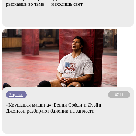
рыскаешь во тьме — находишь свет
Рецензии
07.11
«Крушащая машина»: Бенни Сэфди и Дуэйн
Джонсон разбирают байопик на запчасти