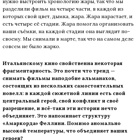
нужно выстроить хронологию жары, так что мы
разделили фильм на четыре части, в каждой из
которых свой цвет, дымка, жара. Жара нарастает, и
есть четыре её стадии. Жара помогла организовать
наши съёмки, на каждой стадии она выглядит по-
своему. Мы снимали в марте, так что на самом деле
совсем не было жарко.
Итальянскому кино свойственна некоторая
фрагментарность. Это почти что тренд —
снимать фильмы наподобие альманахов,
состоящих из нескольких самостоятельных
новелл: в каждой сюжетной линии есть свой
центральный герой, свой конфликт и своё
разрешение, и всё-таки эти истории нечто
объединяет. Это напоминает структуру
«Амаркорда» Феллини. Помимо аномально
высокой температуры, что объединяет ваших
героев?