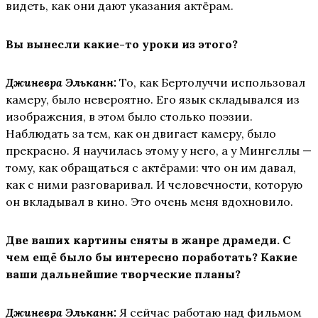
видеть, как они дают указания актёрам.
Вы вынесли какие-то уроки из этого?
Джиневра Эльканн:
То, как Бертолуччи использовал
камеру, было невероятно. Его язык складывался из
изображения, в этом было столько поэзии.
Наблюдать за тем, как он двигает камеру, было
прекрасно. Я научилась этому у него, а у Мингеллы —
тому, как обращаться с актёрами: что он им давал,
как с ними разговаривал. И человечности, которую
он вкладывал в кино. Это очень меня вдохновило.
Две ваших картины сняты в жанре драмеди. С
чем ещё было бы интересно поработать? Какие
ваши дальнейшие творческие планы?
Джиневра Эльканн:
Я сейчас работаю над фильмом