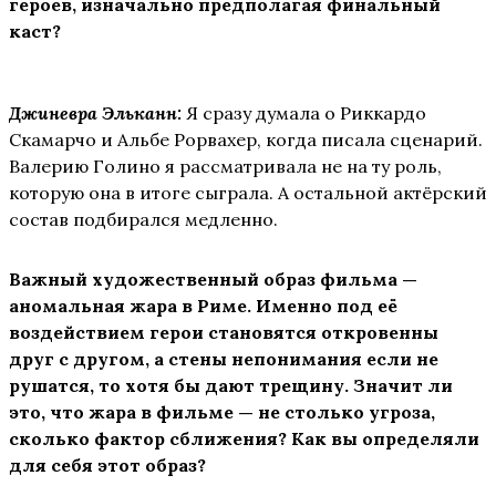
героев, изначально предполагая финальный
каст?
Джиневра Эльканн:
Я сразу думала о Риккардо
Скамарчо и Альбе Рорвахер, когда писала сценарий.
Валерию Голино я рассматривала не на ту роль,
которую она в итоге сыграла. А остальной актёрский
состав подбирался медленно.
Важный художественный образ фильма —
аномальная жара в Риме. Именно под её
воздействием герои становятся откровенны
друг с другом, а стены непонимания если не
рушатся, то хотя бы дают трещину. Значит ли
это, что жара в фильме — не столько угроза,
сколько фактор сближения? Как вы определяли
для себя этот образ?