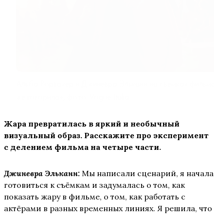
Альба Рорвахер и Джиневра Эльканн на съёмках фильма
же говорила», фото: Vogue Italia
Жара превратилась в яркий и необычный
визуальный образ. Расскажите про эксперимент
с делением фильма на четыре части.
Джиневра Эльканн:
Мы написали сценарий, я начала
готовиться к съёмкам и задумалась о том, как
показать жару в фильме, о том, как работать с
актёрами в разных временных линиях. Я решила, что