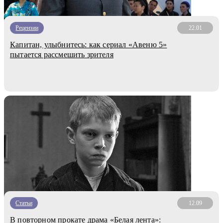
Рецензии
22.01
Капитан, улыбнитесь: как сериал «Авеню 5»
пытается рассмешить зрителя
Статьи
12.09
В повторном прокате драма «Белая лента»: