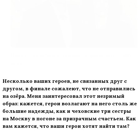
Паоло Соррентино и Джиневра Эльканн, фото: Getty
Images
Несколько ваших героев, не связанных друг с
другом, в финале сожалеют, что не отправились
на озёра. Меня заинтересовал этот незримый
образ: кажется, герои возлагают на него столь же
большие надежды, как и чеховские три сестры
на Москву в погоне за призрачным счастьем. Как
вам кажется, что ваши герои хотят найти там?