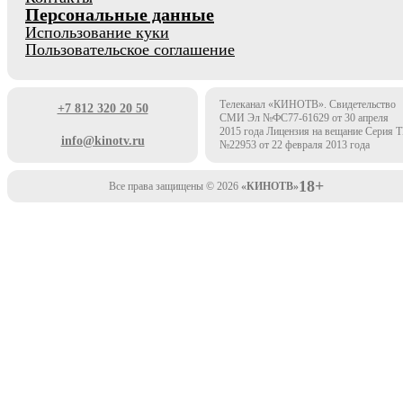
Персональные данные
Использование куки
Пользовательское соглашение
Телеканал «КИНОТВ». Свидетельство
+7 812 320 20 50
СМИ Эл №ФС77-61629 от 30 апреля
2015 года Лицензия на вещание Серия 
info@kinotv.ru
№22953 от 22 февраля 2013 года
18+
Все права защищены © 2026
«КИНОТВ»