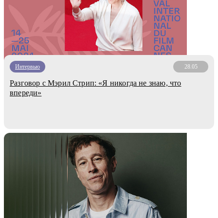
Интервью
28.05
Разговор с Мэрил Стрип: «Я никогда не знаю, что
впереди»