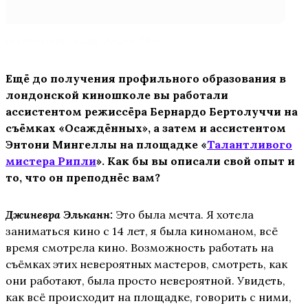
 же говорила», кадр: A-One Films
Ещё до получения профильного образования в
лондонской киношколе вы работали
ассистентом режиссёра Бернардо Бертолуччи на
съёмках «Осаждённых», а затем и ассистентом
Энтони Мингеллы на площадке «
Талантливого
мистера Рипли
». Как бы вы описали свой опыт и
то, что он преподнёс вам?
Джиневра Эльканн:
Это была мечта. Я хотела
заниматься кино с 14 лет, я была киноманом, всё
время смотрела кино. Возможность работать на
съёмках этих невероятных мастеров, смотреть, как
они работают, была просто невероятной. Увидеть,
как всё происходит на площадке, говорить с ними,