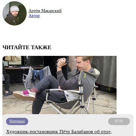
Артём Макарский
Автор
ЧИТАЙТЕ ТАКЖЕ
Интервью
07.01
Художник-постановщик Пётр Балабанов об отце,