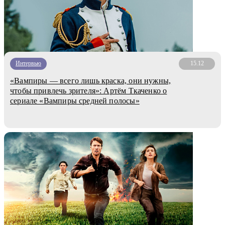
Интервью
15.12
«Вампиры — всего лишь краска, они нужны,
чтобы привлечь зрителя»: Артём Ткаченко о
сериале «Вампиры средней полосы»