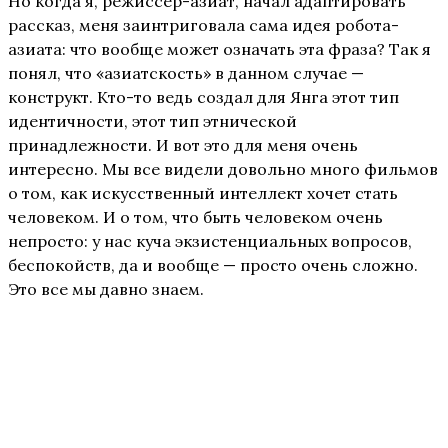
Но когда я, режиссёр-азиат, начал адаптировать
рассказ, меня заинтриговала сама идея робота-
азиата: что вообще может означать эта фраза? Так я
понял, что «азиатскость» в данном случае —
конструкт. Кто-то ведь создал для Янга этот тип
идентичности, этот тип этнической
принадлежности. И вот это для меня очень
интересно. Мы все видели довольно много фильмов
о том, как искусственный интеллект хочет стать
человеком. И о том, что быть человеком очень
непросто: у нас куча экзистенциальных вопросов,
беспокойств, да и вообще — просто очень сложно.
Это все мы давно знаем.