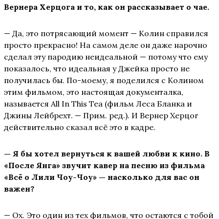
Вернера Херцога и то, как он рассказывает о чае.
— Да, это потрясающий момент — Колин справился
просто прекрасно! На самом деле он даже нарочно
сделал эту пародию неидеальной — потому что ему
показалось, что идеальная у Джейка просто не
получилась бы. По-моему, я поделился с Колином
этим фильмом, это настоящая документалка,
называется All In This Tea (фильм Леса Бланка и
Джины Лейбрехт. — Прим. ред.). И Вернер Херцог
действительно сказал всё это в кадре.
— Я бы хотел вернуться к вашей любви к кино. В
«После Янга» звучит кавер на песню из фильма
«Всё о Лили Чоу-Чоу» — насколько для вас он
важен?
— Ох. Это один из тех фильмов, что остаются с тобой