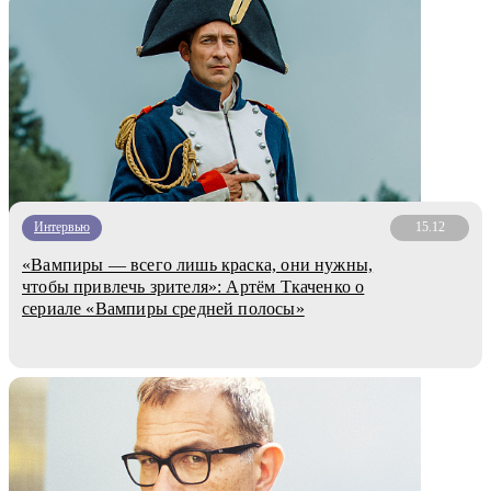
Интервью
15.12
«Вампиры — всего лишь краска, они нужны,
чтобы привлечь зрителя»: Артём Ткаченко о
сериале «Вампиры средней полосы»