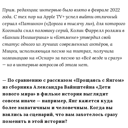
Прим. редакции: интервью было взято в феврале 2022
года. С тех пор на Apple TV+ успел выйти отличный
сериал «Патинко» («Дорога в тысячу ли»), для которого
Когонада снял половину серий, Колин Фаррелл ролями в
«Банши Инишерина» и «Бэтмене» утвердил свой
статус одного из лучших современных актёров, а
Мицки, исполняющая песню на титрах, получила
номинацию на «Оскар» за песню из «Всё везде и сразу»
— но в интервью вопросов об этом нет.
— По сравнению с рассказом «Прощаясь с Янгом»
из сборника Александра Вайнштейна «Дети
нового мира» в фильме история выглядит
совсем иначе — например, Янг кажется куда
более эмпатичным и человечным. Когда вы
взялись за сценарий, что вам захотелось сразу
поменять в этой истории?