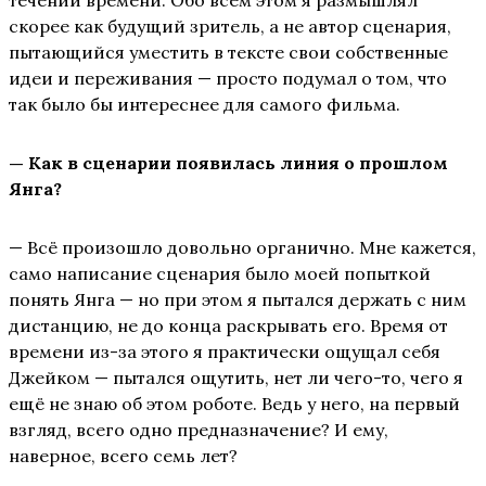
течении времени. Обо всём этом я размышлял
скорее как будущий зритель, а не автор сценария,
пытающийся уместить в тексте свои собственные
идеи и переживания — просто подумал о том, что
так было бы интереснее для самого фильма.
— Как в сценарии появилась линия о прошлом
Янга?
— Всё произошло довольно органично. Мне кажется,
само написание сценария было моей попыткой
понять Янга — но при этом я пытался держать с ним
дистанцию, не до конца раскрывать его. Время от
времени из-за этого я практически ощущал себя
Джейком — пытался ощутить, нет ли чего-то, чего я
ещё не знаю об этом роботе. Ведь у него, на первый
взгляд, всего одно предназначение? И ему,
наверное, всего семь лет?