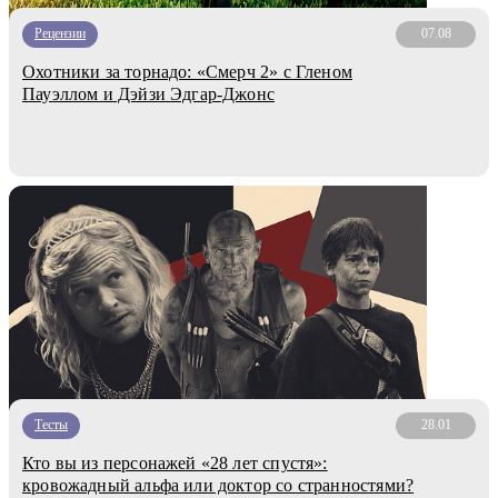
Рецензии
07.08
Охотники за торнадо: «Смерч 2» с Гленом
Пауэллом и Дэйзи Эдгар-Джонс
Тесты
28.01
Кто вы из персонажей «28 лет спустя»:
кровожадный альфа или доктор со странностями?