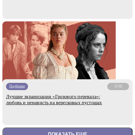
Подборки
11.02
Лучшие экранизации «Грозового перевала»:
любовь и ненависть на вересковых пустошах
ПОКАЗАТЬ ЕЩЕ