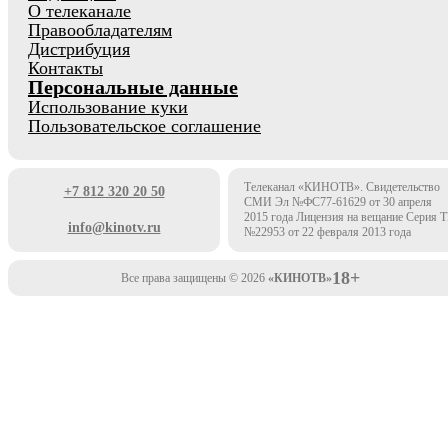
О телеканале
Правообладателям
Дистрибуция
Контакты
Персональные данные
Использование куки
Пользовательское соглашение
Телеканал «КИНОТВ». Свидетельство
+7 812 320 20 50
СМИ Эл №ФС77-61629 от 30 апреля
2015 года Лицензия на вещание Серия 
info@kinotv.ru
№22953 от 22 февраля 2013 года
18+
Все права защищены © 2026
«КИНОТВ»