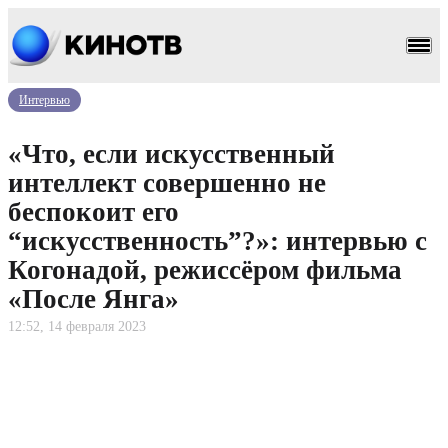
Интервью
«Что, если искусственный
интеллект совершенно не
беспокоит его
“искусственность”?»: интервью с
Когонадой, режиссёром фильма
«После Янга»
12:52, 14 февраля 2023