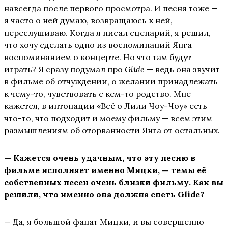
навсегда после первого просмотра. И песня тоже —
я часто о ней думаю, возвращаюсь к ней,
переслушиваю. Когда я писал сценарий, я решил,
что хочу сделать одно из воспоминаний Янга
воспоминанием о концерте. Но что там будут
играть? Я сразу подумал про
Glide
— ведь она звучит
в фильме об отчуждении, о желании принадлежать
к чему-то, чувствовать с кем-то родство. Мне
кажется, в интонации «Всё о Лили Чоу-Чоу» есть
что-то, что подходит и моему фильму — всем этим
размышлениям об оторванности Янга от остальных.
— Кажется очень удачным, что эту песню в
фильме исполняет именно Мицки, — темы её
собственных песен очень близки фильму. Как вы
решили, что именно она должна спеть
Glide
?
— Да, я большой фанат Мицки, и вы совершенно