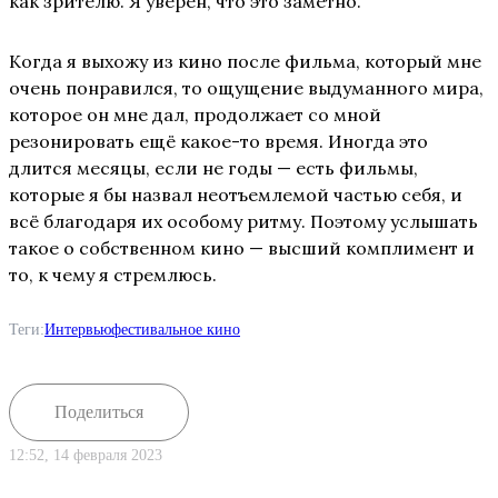
как зрителю. Я уверен, что это заметно.
Когда я выхожу из кино после фильма, который мне
очень понравился, то ощущение выдуманного мира,
которое он мне дал, продолжает со мной
резонировать ещё какое-то время. Иногда это
длится месяцы, если не годы — есть фильмы,
которые я бы назвал неотъемлемой частью себя, и
всё благодаря их особому ритму. Поэтому услышать
такое о собственном кино — высший комплимент и
то, к чему я стремлюсь.
Теги:
Интервью
фестивальное кино
Поделиться
12:52, 14 февраля 2023