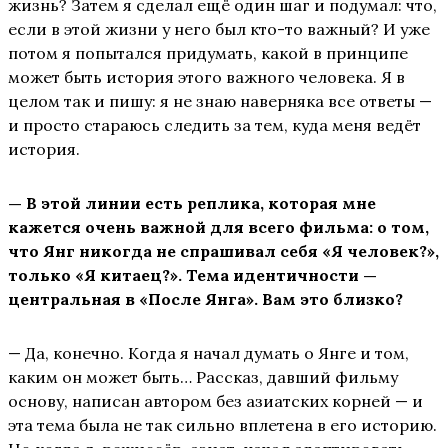
жизнь? Затем я сделал ещё один шаг и подумал: что,
если в этой жизни у него был кто-то важный? И уже
потом я попытался придумать, какой в принципе
может быть история этого важного человека. Я в
целом так и пишу: я не знаю наверняка все ответы —
и просто стараюсь следить за тем, куда меня ведёт
история.
— В этой линии есть реплика, которая мне
кажется очень важной для всего фильма: о том,
что Янг никогда не спрашивал себя «Я человек?»,
только «Я китаец?». Тема идентичности —
центральная в «После Янга». Вам это близко?
— Да, конечно. Когда я начал думать о Янге и том,
каким он может быть… Рассказ, давший фильму
основу, написан автором без азиатских корней — и
эта тема была не так сильно вплетена в его историю.