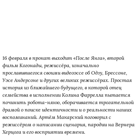
16 февраля в прокат выходит «После Янга», второй
фильм Когонады, режиссёра, изначально
прославившегося своими видеоэссе об Одзу, Брессоне,
Уэсе Андерсоне и других великих режиссёрах. Простая
история из ближайшего будущего, в которой отец
семейства в исполнении Колина Фаррелла пытается
починить робота-няню, оборачивается трогательной
драмой о поиске идентичности и о реальности наших
воспоминаний. Артём Макарский поговорил с
режиссёром о написании сценария, пародии на Вернера
Херцога и его восприятии времени.