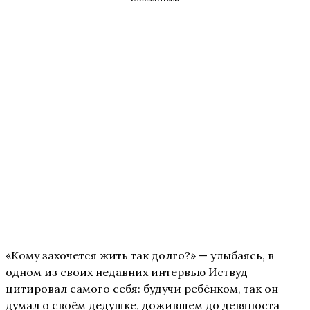
«Кому захочется жить так долго?» — улыбаясь, в
одном из своих недавних интервью Иствуд
цитировал самого себя: будучи ребёнком, так он
думал о своём дедушке, дожившем до девяноста