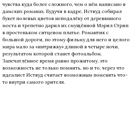
чувства куда более сложного, чем о нём написано в
дамских романах. Будучи в кадре, Иствуд собирал
букет полевых цветов неподалёку от деревянного
моста и трепетно дарил их смущённой Мэрил Стрип
в простеньком ситцевом платье. Романтик с
большой дороги, по этому фильму для него и целого
мира мало за «интрижку» длиной в четыре ночи,
результатом которой станет фотоальбом.
Запечатлённое время равно прожитому, это
возможность не только помнить, но и то, через что
идеалист Иствуд считает возможным поменять что-
то внутри самого зрителя.