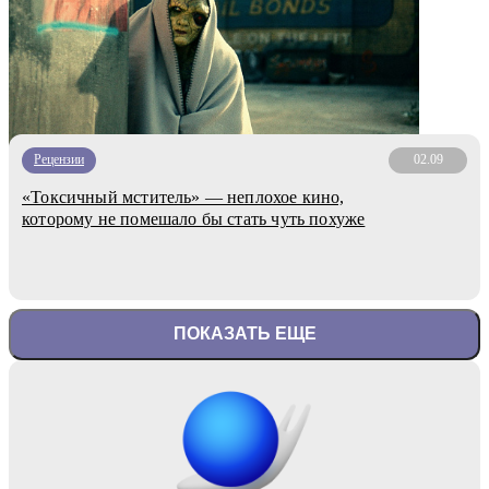
Рецензии
02.09
«Токсичный мститель» — неплохое кино,
которому не помешало бы стать чуть похуже
ПОКАЗАТЬ ЕЩЕ