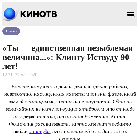
Статьи
«Ты — единственная незыблемая
величина...»: Клинту Иствуду 90
лет!
12:31, 31 мая 2020
Больше полусотни ролей, режиссёрские работы,
невероятно насыщенная карьера и жизнь, фирменный
взгляд с прищуром, который не спутаешь. Один из
величайших из ныне живущих актёров, и это отнюдь
не преувеличение, отмечает 90-летие. Антон
Фомочкин рассказывает, за что мы так преданно
любим
Иствуда
, его персонажей и созданные им
сюжеты.