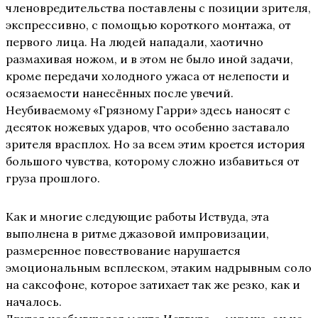
членовредительства поставлены с позиции зрителя,
экспрессивно, с помощью короткого монтажа, от
первого лица. На людей нападали, хаотично
размахивая ножом, и в этом не было иной задачи,
кроме передачи холодного ужаса от нелепости и
осязаемости нанесённых после увечий.
Неубиваемому «Грязному Гарри» здесь наносят с
десяток ножевых ударов, что особенно заставало
зрителя врасплох. Но за всем этим кроется история
большого чувства, которому сложно избавиться от
груза прошлого.
Как и многие следующие работы Иствуда, эта
выполнена в ритме джазовой импровизации,
размеренное повествование нарушается
эмоциональным всплеском, этаким надрывным соло
на саксофоне, которое затихает так же резко, как и
началось.