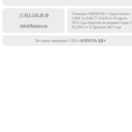
Телеканал «КИНОТВ». Свидетельство
+7 812 320 20 50
СМИ Эл №ФС77-61629 от 30 апреля
2015 года Лицензия на вещание Серия 
info@kinotv.ru
№22953 от 22 февраля 2013 года
18+
Все права защищены © 2026
«КИНОТВ»