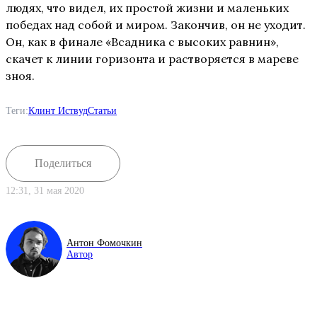
людях, что видел, их простой жизни и маленьких
победах над собой и миром. Закончив, он не уходит.
Он, как в финале «Всадника с высоких равнин»,
скачет к линии горизонта и растворяется в мареве
зноя.
Теги:
Клинт Иствуд
Статьи
Поделиться
12:31, 31 мая 2020
Антон Фомочкин
Автор