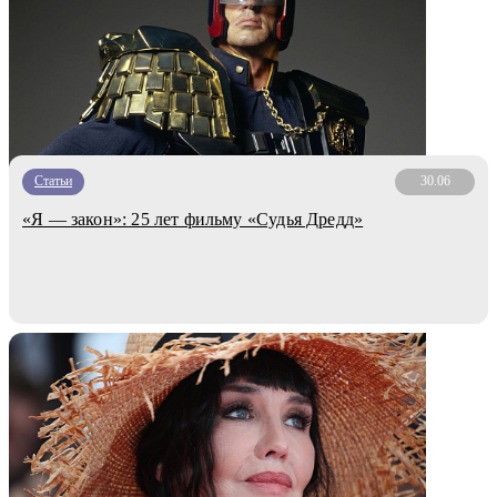
Статьи
30.06
«Я — закон»: 25 лет фильму «Судья Дредд»