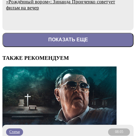
«Рождённый вором»: Зинаида Пронченко советует
фильм на вечер
ПОКАЗАТЬ ЕЩЕ
ТАКЖЕ РЕКОМЕНДУЕМ
Статьи
08.05