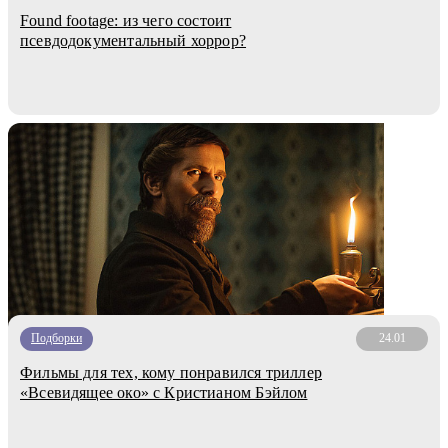
Found footage: из чего состоит
псевдодокументальный хоррор?
Подборки
24.01
Фильмы для тех, кому понравился триллер
«Всевидящее око» с Кристианом Бэйлом