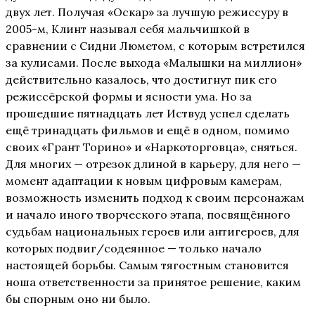
двух лет. Получая «Оскар» за лучшую режиссуру в
2005-м, Клинт называл себя мальчишкой в
сравнении с Сидни Люметом, с которым встретился
за кулисами. После выхода «Малышки на миллион»
действительно казалось, что достигнут пик его
режиссёрской формы и ясности ума. Но за
прошедшие пятнадцать лет Иствуд успел сделать
ещё тринадцать фильмов и ещё в одном, помимо
своих «Грант Торино» и «Наркоторговца», сняться.
Для многих — отрезок длиной в карьеру, для него —
момент адаптации к новым цифровым камерам,
возможность изменить подход к своим персонажам
и начало иного творческого этапа, посвящённого
судьбам национальных героев или антигероев, для
которых подвиг/содеянное — только начало
настоящей борьбы. Самым тягостным становится
ноша ответственности за принятое решение, каким
бы спорным оно ни было.