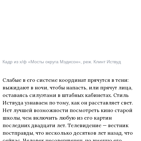
Кадр из х/ф «Мосты округа Мэдисон», реж. Клинт Иствуд
Слабые в его системе координат прячутся в тени:
выжидают в ночи, чтобы напасть, или прячут лица,
оставаясь силуэтами в штабных кабинетах. Стиль
Иствуда узнаваем по тому, как он расставляет свет.
Нет лучшей возможности посмотреть кино старой
школы, чем включить любую из его картин
последних двадцати лет. Телевидение — вестник
постправды, что несколько десятков лет назад, что
сейчас. Человек несовершенен, но именно его