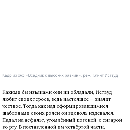
Кадр из х/ф «Всадник с высоких равнин», реж. Клинт Иствуд
Какими бы изъянами они ни обладали, Иствуд
любит своих героев, ведь настоящее — значит
честное. Тогда как над сформировавшимися
шаблонами своих ролей он вдоволь издевался.
Падал на асфальт, утомлённый погоней, с сигарой
во рту. В поставленной им четвёртой части,