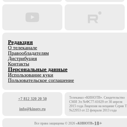
Редакция
О телеканале
Правообладателям
Дистрибуция
Контакты
Персональные данные
Использование куки
Пользовательское соглашение
Телеканал «КИНОТВ». Свидетельство
+7 812 320 20 50
СМИ Эл №ФС77-61629 от 30 апреля
2015 года Лицензия на вещание Серия 
info@kinotv.ru
№22953 от 22 февраля 2013 года
18+
Все права защищены © 2026
«КИНОТВ»