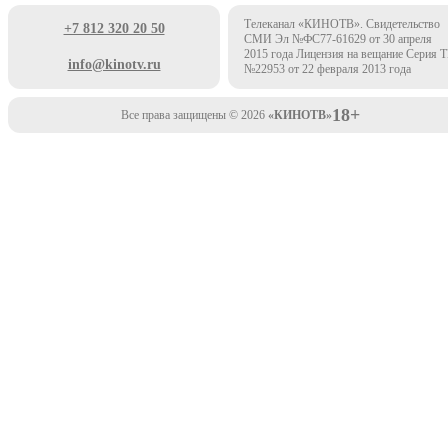
Телеканал «КИНОТВ». Свидетельство
+7 812 320 20 50
СМИ Эл №ФС77-61629 от 30 апреля
2015 года Лицензия на вещание Серия 
info@kinotv.ru
№22953 от 22 февраля 2013 года
18+
Все права защищены © 2026
«КИНОТВ»