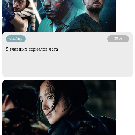
Cпойлер
30.08
5 главных сериалов лета