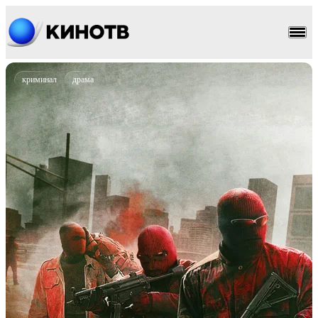
криминал
драма