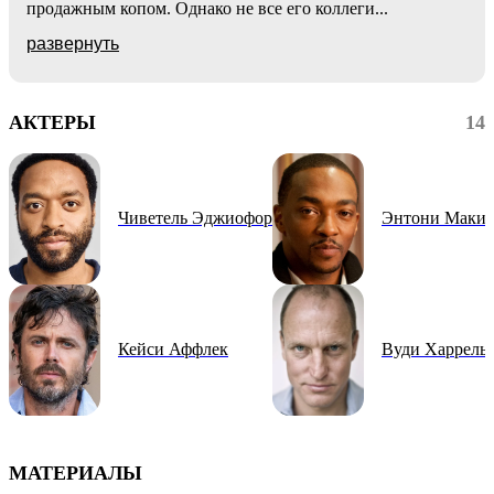
продажным копом. Однако не все его коллеги
...
развернуть
АКТЕРЫ
14
Чиветель Эджиофор
Энтони Маки
Кейси Аффлек
Вуди Харрель
МАТЕРИАЛЫ