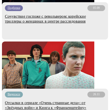
Подборки
05.09
Сочувствие госпоже с револьвером: корейские
триллеры о женщинах в центре расследования
Видеоэссе
26.11
Отсылки в сериале «Очень странные дела»: от
«Звёздных войн» и Кинга к «Франкенштейну»