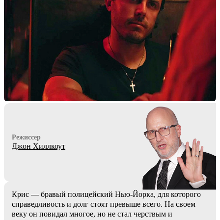
Режиссер
Джон Хиллкоут
Крис — бравый полицейский Нью-Йорка, для которого
справедливость и долг стоят превыше всего. На своем
веку он повидал многое, но не стал черствым и