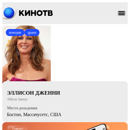
комедия
драма
ЭЛЛИСОН ДЖЕННИ
Allison Janney
Место рождения
Бостон, Массачусетс, США