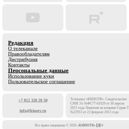
Редакция
О телеканале
Правообладателям
Дистрибуция
Контакты
Персональные данные
Использование куки
Пользовательское соглашение
Телеканал «КИНОТВ». Свидетельство
+7 812 320 20 50
СМИ Эл №ФС77-61629 от 30 апреля
2015 года Лицензия на вещание Серия 
info@kinotv.ru
№22953 от 22 февраля 2013 года
18+
Все права защищены © 2026
«КИНОТВ»