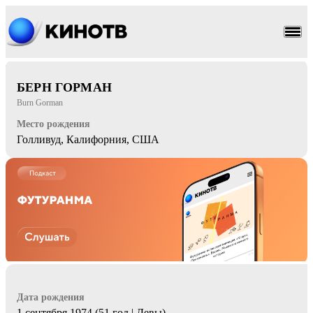
драма
боевик
БЕРН ГОРМАН
Burn Gorman
Место рождения
Голливуд, Калифорния, США
Дата рождения
1 сентября 1974 (51 год | Девы)