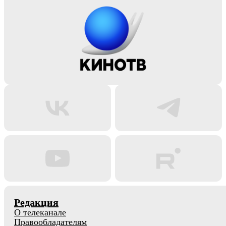
Редакция
О телеканале
Правообладателям