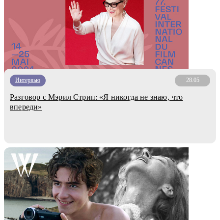
Интервью
28.05
Разговор с Мэрил Стрип: «Я никогда не знаю, что
впереди»