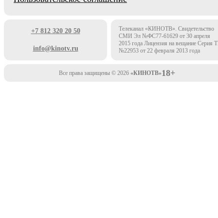
Телеканал «КИНОТВ». Свидетельство
+7 812 320 20 50
СМИ Эл №ФС77-61629 от 30 апреля
2015 года Лицензия на вещание Серия 
info@kinotv.ru
№22953 от 22 февраля 2013 года
18+
Все права защищены © 2026
«КИНОТВ»