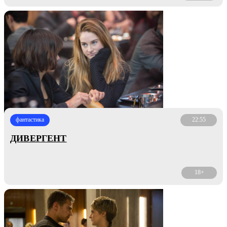
фантастика
22:55
ДИВЕРГЕНТ
18+