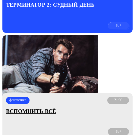
ТЕРМИНАТОР 2: СУДНЫЙ ДЕНЬ
18+
фантастика
21:00
ВСПОМНИТЬ ВСЁ
18+