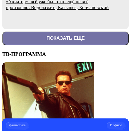
«Авиатор»: всё уже было, но ещё не всё
произошло. Водолазкин, Катышев, Кончаловский
ПОКАЗАТЬ ЕЩЕ
ТВ-ПРОГРАММА
фантастика
В эфире