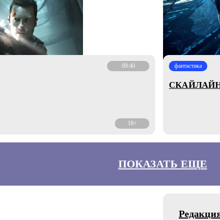
09:40
фантастика
СКАЙЛАЙН
18+
ПОКАЗАТЬ ЕЩЕ
Редакци