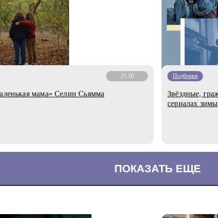
21.10
Подборки
Маленькая мама» Селин Сьямма
Звёздные, гра
сериалах зимы
ПОКАЗАТЬ ЕЩЕ