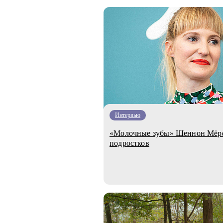
Интервью
«Молочные зубы» Шеннон Мёрфи
подростков