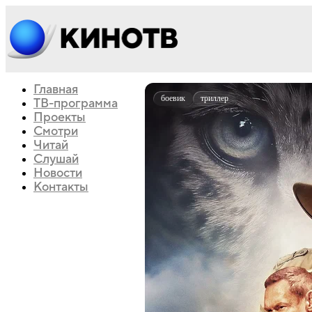
Главная
боевик
триллер
ТВ-программа
Проекты
Смотри
Читай
Слушай
Новости
Контакты