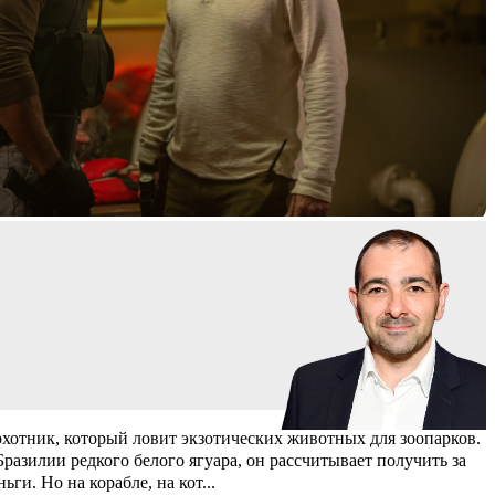
отник, который ловит экзотических животных для зоопарков.
Бразилии редкого белого ягуара, он рассчитывает получить за
ьги. Но на корабле, на кот
...