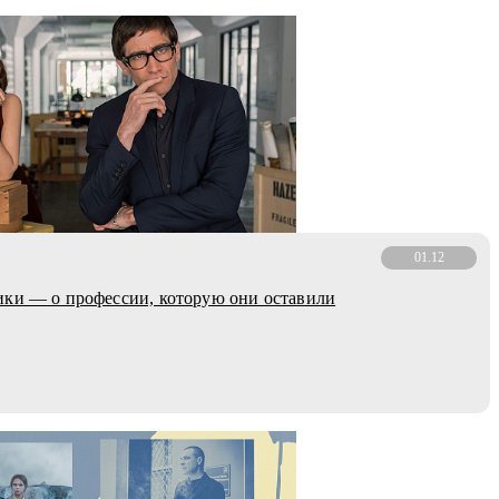
01.12
ки — о профессии, которую они оставили