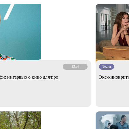
13.08
Тесты
: интервью о кино для/про
Экс-кинокрити