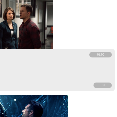
08:05
18+