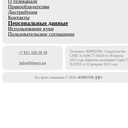
О телеканале
Правообладателям
Дистрибуция
Контакты
Персональные данные
Использование куки
Пользовательское соглашение
Телеканал «КИНОТВ». Свидетельство
+7 812 320 20 50
СМИ Эл №ФС77-61629 от 30 апреля
2015 года Лицензия на вещание Серия 
info@kinotv.ru
№22953 от 22 февраля 2013 года
18+
Все права защищены © 2026
«КИНОТВ»