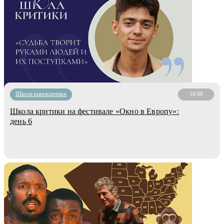
Школа кинокритики
16.08
Школа критики на фестивале «Окно в Европу»:
день 6