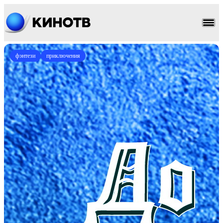
фэнтези
приключения