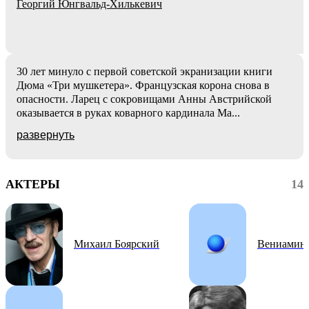
Георгий Юнгвальд-Хилькевич
30 лет минуло с первой советской экранизации книги
Дюма «Три мушкетера». Французская корона снова в
опасности. Ларец с сокровищами Анны Австрийской
оказывается в руках коварного кардинала Ма
...
развернуть
АКТЕРЫ
14
Михаил Боярский
Вениамин