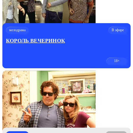
мелодрама
В эфире
КОРОЛЬ ВЕЧЕРИНОК
18+