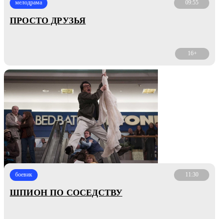
мелодрама
09:55
ПРОСТО ДРУЗЬЯ
16+
боевик
11:30
ШПИОН ПО СОСЕДСТВУ