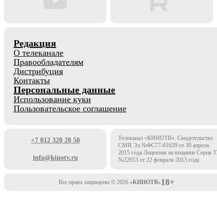
Редакция
О телеканале
Правообладателям
Дистрибуция
Контакты
Персональные данные
Использование куки
Пользовательское соглашение
Телеканал «КИНОТВ». Свидетельство
+7 812 320 20 50
СМИ Эл №ФС77-61629 от 30 апреля
2015 года Лицензия на вещание Серия 
info@kinotv.ru
№22953 от 22 февраля 2013 года
18+
Все права защищены © 2026
«КИНОТВ»