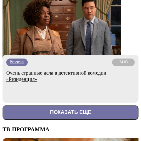
Рецензии
24.03
Очень странные дела в детективной комедии
«Резиденция»
ПОКАЗАТЬ ЕЩЕ
ТВ-ПРОГРАММА