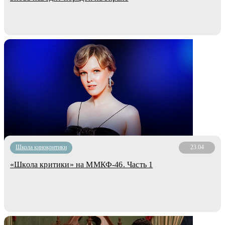
Школа кинокритики
23.04
«Школа критики» на ММКФ-46. Часть 1