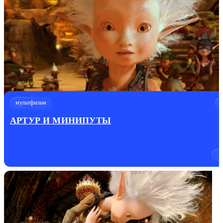
мультфильм
АРТУР И МИНИПУТЫ