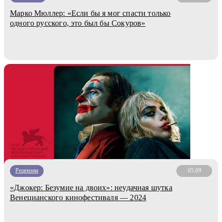
Марко Мюллер: «Если бы я мог спасти только
одного русского, это был бы Сокуров»
Рецензии
05.09
«Джокер: Безумие на двоих»: неудачная шутка
Венецианского кинофестиваля — 2024