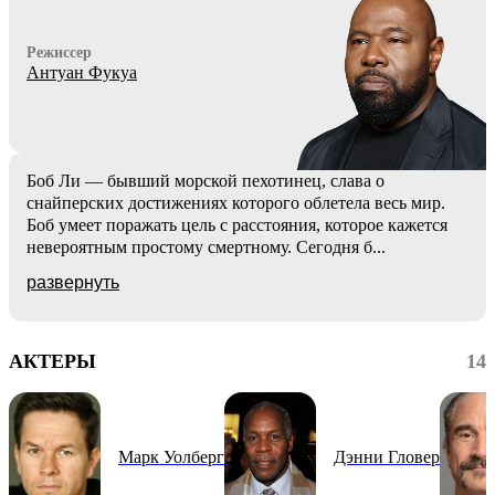
Режиссер
Антуан Фукуа
Боб Ли — бывший морской пехотинец, слава о
снайперских достижениях которого облетела весь мир.
Боб умеет поражать цель с расстояния, которое кажется
невероятным простому смертному. Сегодня б
...
развернуть
АКТЕРЫ
14
Марк Уолберг
Дэнни Гловер