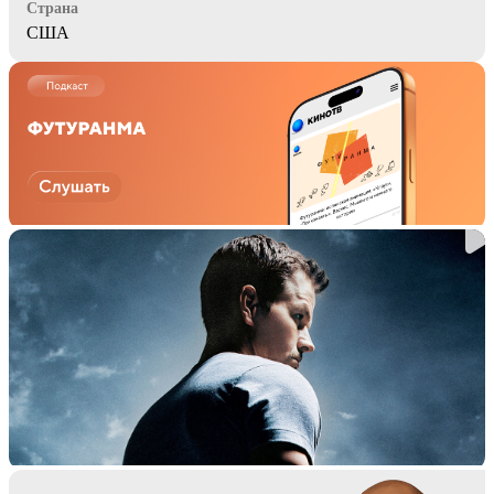
Страна
США