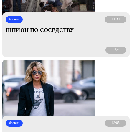
боевик
11:30
ШПИОН ПО СОСЕДСТВУ
18+
боевик
13:05