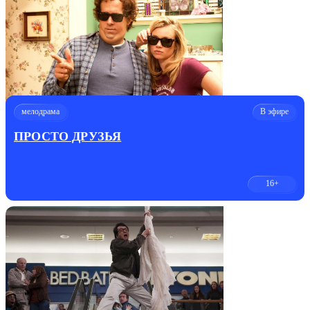
мелодрама
В эфире
ПРОСТО ДРУЗЬЯ
16+