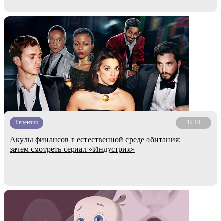
Рецензии
12.10
Акулы финансов в естественной среде обитания:
зачем смотреть сериал «Индустрия»