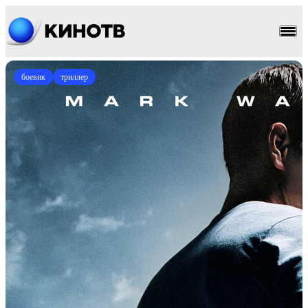
боевик
триллер