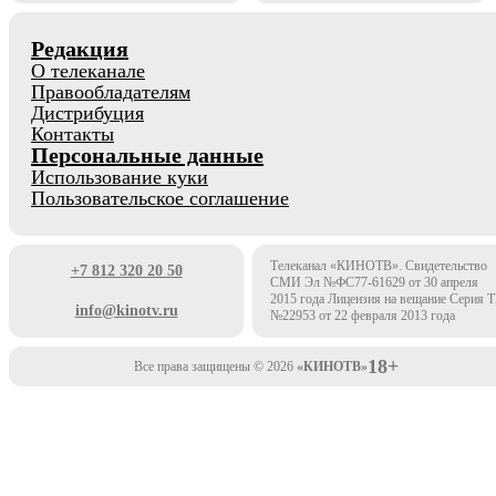
Редакция
О телеканале
Правообладателям
Дистрибуция
Контакты
Персональные данные
Использование куки
Пользовательское соглашение
Телеканал «КИНОТВ». Свидетельство
+7 812 320 20 50
СМИ Эл №ФС77-61629 от 30 апреля
2015 года Лицензия на вещание Серия 
info@kinotv.ru
№22953 от 22 февраля 2013 года
18+
Все права защищены © 2026
«КИНОТВ»