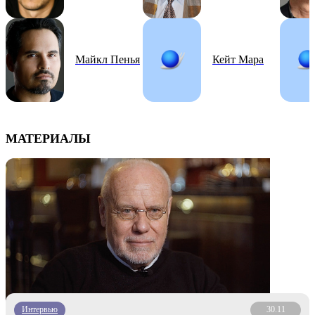
Майкл Пенья
Кейт Мара
МАТЕРИАЛЫ
Интервью
30.11