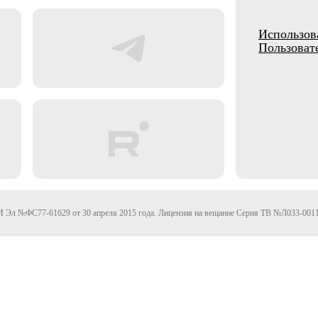
Использов
Пользоват
Эл №ФС77-61629 от 30 апреля 2015 года. Лицензия на вещание Серия ТВ №Л033-0011