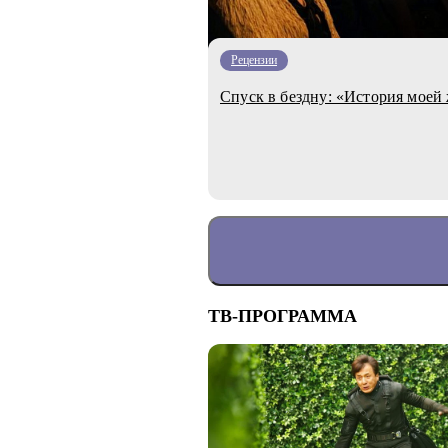
Рецензии
Спуск в бездну: «История мое
ТВ-ПРОГРАММА