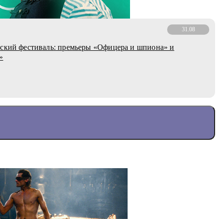
31.08
ский фестиваль: премьеры «Офицера и шпиона» и
»