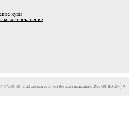
ание куки
ельское соглашение
4-77/00054964 от 22 февраля 2013 года Все права защищены © 2026 «КИНОТВ»