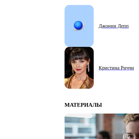
Джонни Депп
Кристина Риччи
МАТЕРИАЛЫ