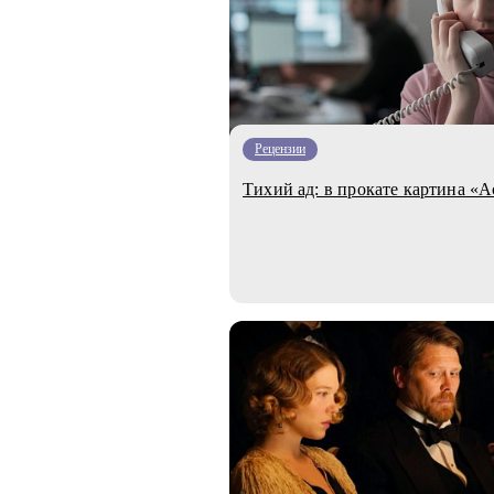
Рецензии
Тихий ад: в прокате картина «