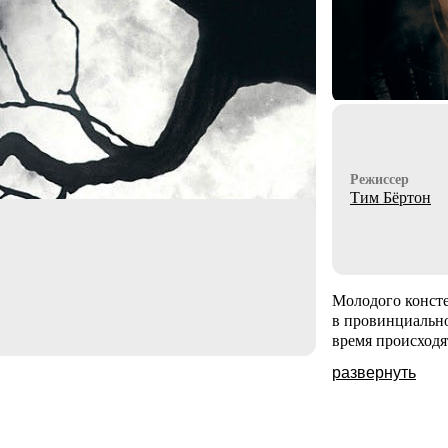
Режиссер
Тим Бёртон
Молодого конст
в провинциально
время происходя
развернуть