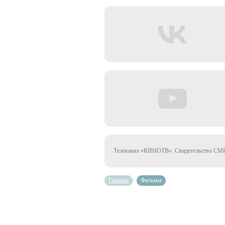
Телеканал «КИНОТВ». Свидетельство СМИ 
Главная
/
Фильмы