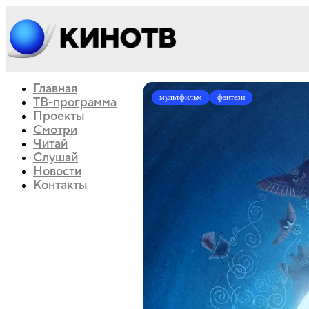
Главная
мультфильм
фэнтези
ТВ-программа
Проекты
Смотри
Читай
Слушай
Новости
Контакты