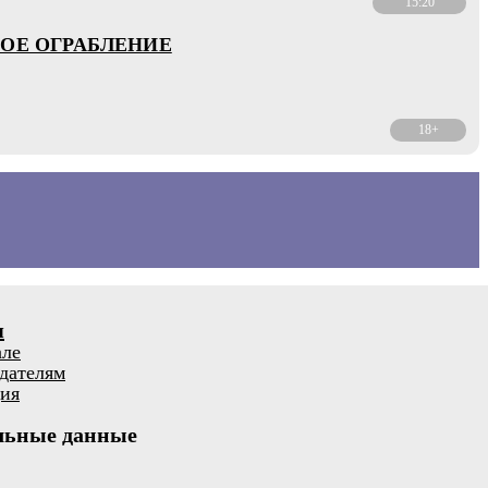
15:20
ОЕ ОГРАБЛЕНИЕ
18+
я
але
дателям
ия
льные данные