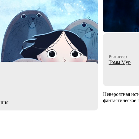
Режиссер
Томм Мур
Невероятная ист
фантастическое 
нция