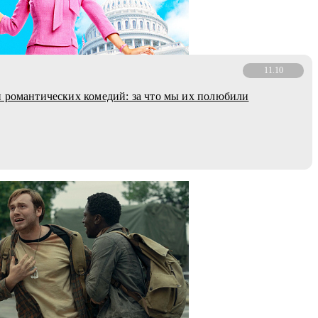
11.10
 романтических комедий: за что мы их полюбили