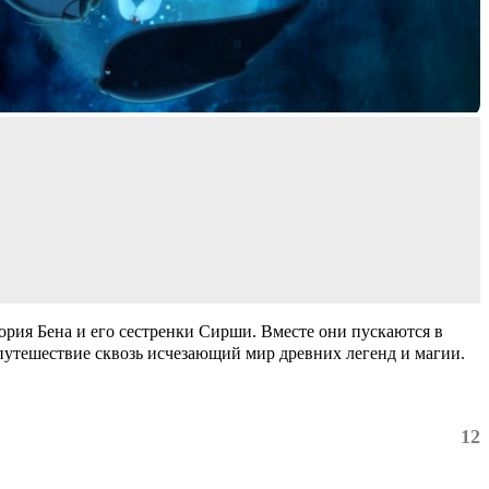
ория Бена и его сестренки Сирши. Вместе они пускаются в
путешествие сквозь исчезающий мир древних легенд и магии.
12