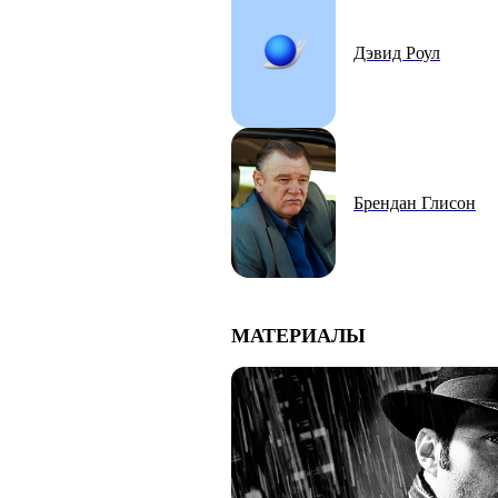
Дэвид Роул
Брендан Глисон
МАТЕРИАЛЫ