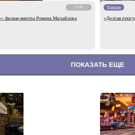
13.08
Рецензии
»: фильм-мантра Романа Михайлова
«Долгая прогу
ПОКАЗАТЬ ЕЩЕ