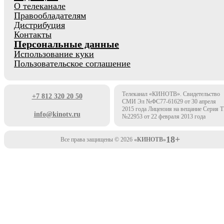
О телеканале
Правообладателям
Дистрибуция
Контакты
Персональные данные
Использование куки
Пользовательское соглашение
Телеканал «КИНОТВ». Свидетельство
+7 812 320 20 50
СМИ Эл №ФС77-61629 от 30 апреля
2015 года Лицензия на вещание Серия 
info@kinotv.ru
№22953 от 22 февраля 2013 года
18+
Все права защищены © 2026
«КИНОТВ»