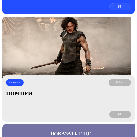
18+
боевик
00:25
ПОМПЕИ
18+
ПОКАЗАТЬ ЕЩЕ