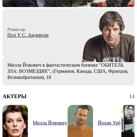
Режиссер
Пол У. С. Андерсон
Милла Йовович в фантастическом боевике "ОБИТЕЛЬ
ЗЛА: ВОЗМЕЗДИЕ", (Германия, Канада, США, Франция,
Великобритания), 18
АКТЕРЫ
14
Милла Йовович
Йохан Урб