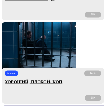
18+
боевик
14:35
ХОРОШИЙ, ПЛОХОЙ, КОП
18+