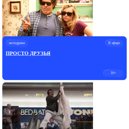
мелодрама
В эфире
ПРОСТО ДРУЗЬЯ
16+