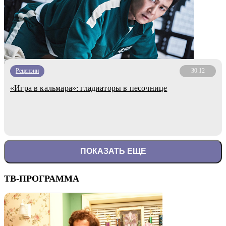
Рецензии
30.12
«Игра в кальмара»: гладиаторы в песочнице
ПОКАЗАТЬ ЕЩЕ
ТВ-ПРОГРАММА