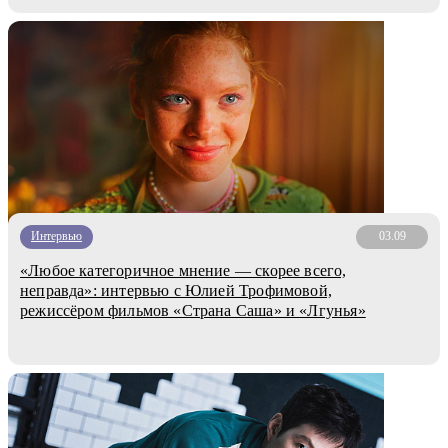
Интервью
03.09
«Любое категоричное мнение — скорее всего,
неправда»: интервью с Юлией Трофимовой,
режиссёром фильмов «Страна Саша» и «Лгунья»