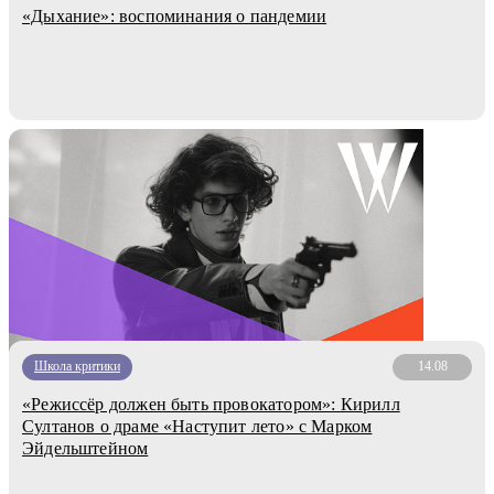
«Дыхание»: воспоминания о пандемии
Школа критики
14.08
«Режиссёр должен быть провокатором»: Кирилл
Султанов о драме «Наступит лето» с Марком
Эйдельштейном