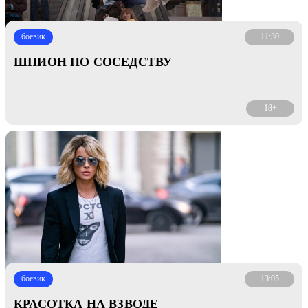
боевик
11:30
ШПИОН ПО СОСЕДСТВУ
18+
боевик
13:05
КРАСОТКА НА ВЗВОДЕ