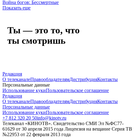
Война богов: Бессмертные
Показать еще
Ты — это то, что
ты смотришь
Редакция
О телеканале
Правообладателям
Дистрибуция
Контакты
Персональные данные
Использование куки
Пользовательское соглашение
Редакция
О телеканале
Правообладателям
Дистрибуция
Контакты
Персональные данные
Использование куки
Пользовательское соглашение
+7 812 320 20 50
info@kinotv.ru
Телеканал «КИНОТВ». Свидетельство СМИ Эл №ФС77-
61629 от 30 апреля 2015 года Лицензия на вещание Серия ТВ
№22953 от 22 февраля 2013 года