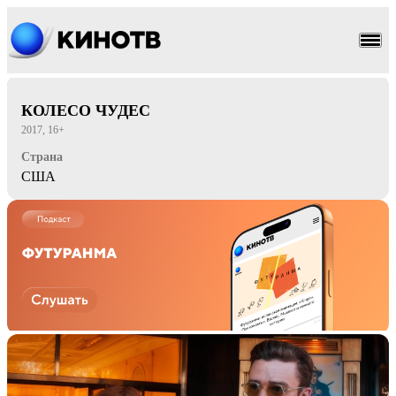
драма
мелодрама
КОЛЕСО ЧУДЕС
2017, 16+
Страна
США