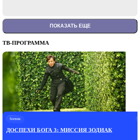
ПОКАЗАТЬ ЕЩЕ
ТВ-ПРОГРАММА
боевик
ДОСПЕХИ БОГА 3: МИССИЯ ЗОДИАК