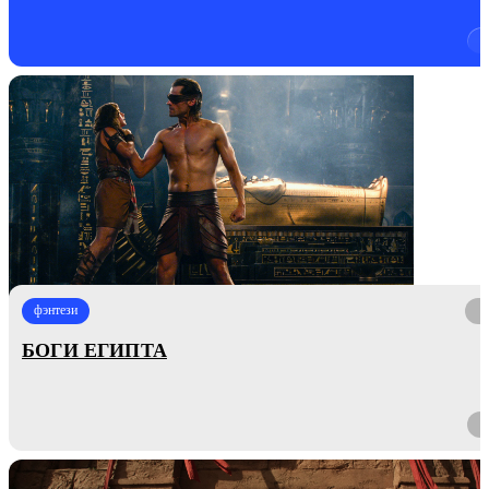
фэнтези
БОГИ ЕГИПТА