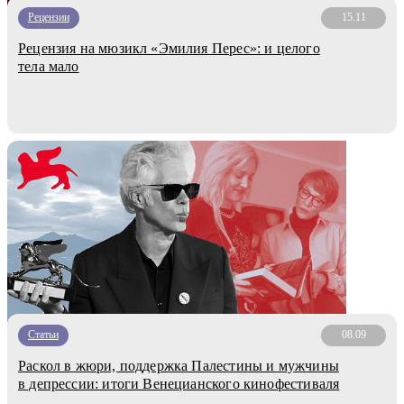
Рецензии
15.11
Рецензия на мюзикл «Эмилия Перес»: и целого
тела мало
Статьи
08.09
Раскол в жюри, поддержка Палестины и мужчины
в депрессии: итоги Венецианского кинофестиваля