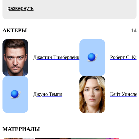
развернуть
АКТЕРЫ
14
Джастин Тимберлейк
Роберт С. Ки
Джуно Темпл
Кейт Уинсле
МАТЕРИАЛЫ