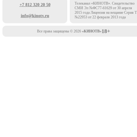
Телеканал «КИНОТВ». Свидетельство
+7 812 320 20 50
СМИ Эл №ФС77-61629 от 30 апреля
2015 года Лицензия на вещание Серия 
info@kinotv.ru
№22953 от 22 февраля 2013 года
18+
Все права защищены © 2026
«КИНОТВ»