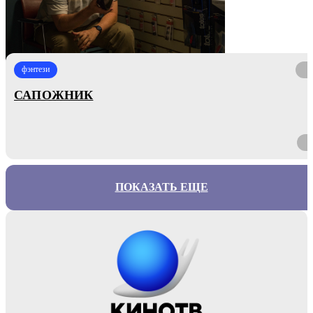
фэнтези
САПОЖНИК
ПОКАЗАТЬ ЕЩЕ