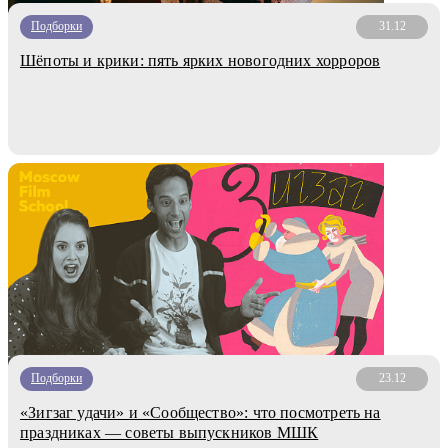
Подборки
31.12
Шёпоты и крики: пять ярких новогодних хорроров
Подборки
23.12
«Зигзаг удачи» и «Сообщество»: что посмотреть на
праздниках — советы выпускников МШК