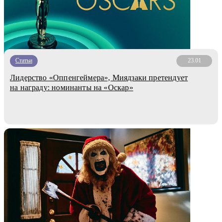
Статьи
23.01
Лидерство «Оппенгеймера», Миядзаки претендует
на награду: номинанты на «Оскар»