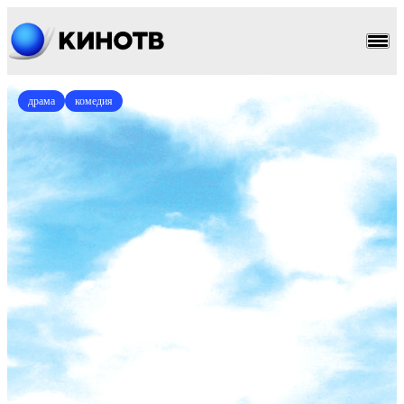
драма
комедия