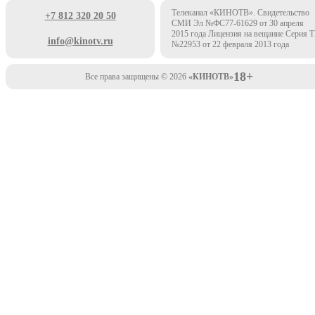
Телеканал «КИНОТВ». Свидетельство
+7 812 320 20 50
СМИ Эл №ФС77-61629 от 30 апреля
2015 года Лицензия на вещание Серия 
info@kinotv.ru
№22953 от 22 февраля 2013 года
18+
Все права защищены © 2026
«КИНОТВ»