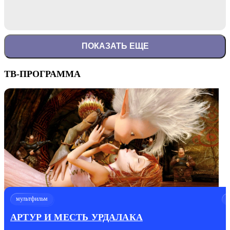
ПОКАЗАТЬ ЕЩЕ
ТВ-ПРОГРАММА
мультфильм
АРТУР И МЕСТЬ УРДАЛАКА