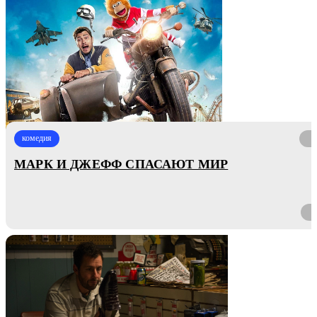
комедия
МАРК И ДЖЕФФ СПАСАЮТ МИР