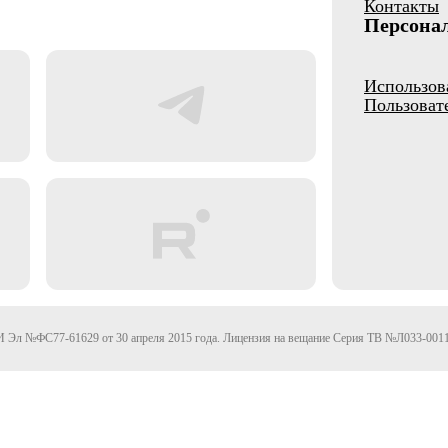
Контакты
Персона
Использов
Пользоват
Эл №ФС77-61629 от 30 апреля 2015 года. Лицензия на вещание Серия ТВ №Л033-0011