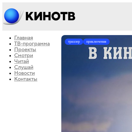
Главная
триллер
приключения
ТВ-программа
Проекты
Смотри
Читай
Слушай
Новости
Контакты