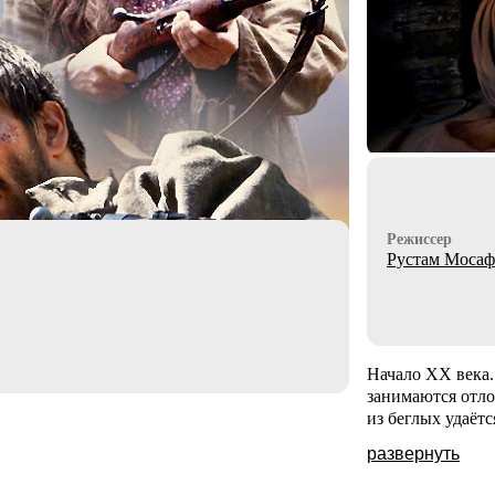
Режиссер
Рустам Моса
Начало ХХ века.
занимаются отло
из беглых удаёт
развернуть