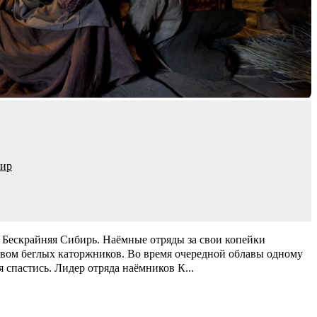
фир
 Бескрайняя Сибирь. Наёмные отряды за свои копейки
вом беглых каторжников. Во время очередной облавы одному
ся спастись. Лидер отряда наёмников К
...