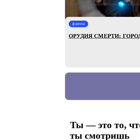
фэнтези
ОРУДИЯ СМЕРТИ: ГОРО
Ты — это то, чт
ты смотришь