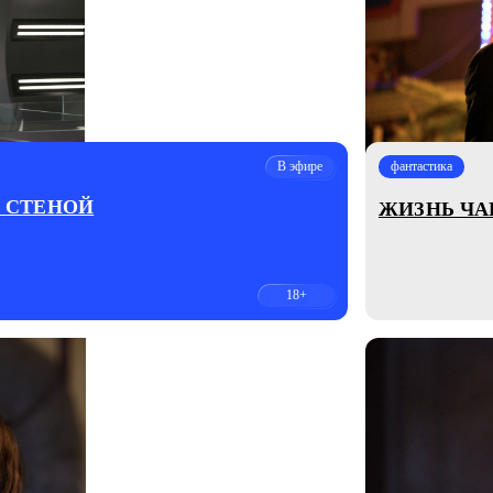
В эфире
фантастика
А СТЕНОЙ
ЖИЗНЬ ЧА
18+