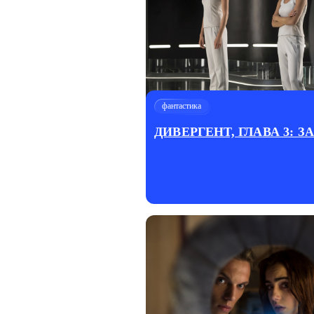
фантастика
ДИВЕРГЕНТ, ГЛАВА 3: З