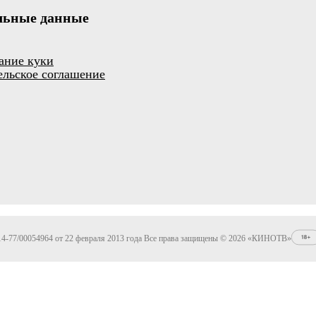
льные данные
ание куки
ельское соглашение
4-77/00054964 от 22 февраля 2013 года Все права защищены © 2026 «КИНОТВ»