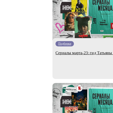
Подборки
Сериалы марта-23: гид Татьян