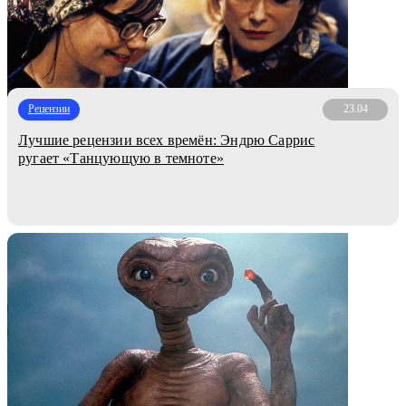
Рецензии
23.04
Лучшие рецензии всех времён: Эндрю Саррис
ругает «Танцующую в темноте»