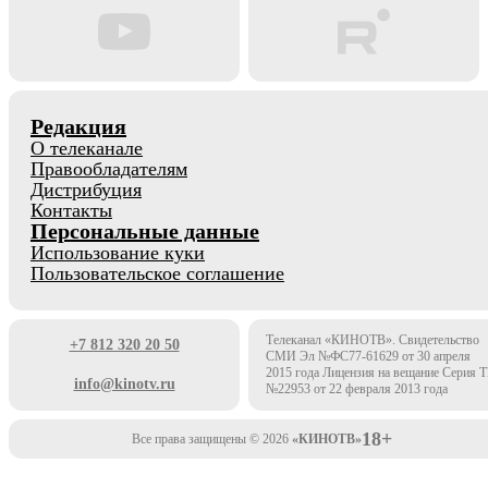
Редакция
О телеканале
Правообладателям
Дистрибуция
Контакты
Персональные данные
Использование куки
Пользовательское соглашение
Телеканал «КИНОТВ». Свидетельство
+7 812 320 20 50
СМИ Эл №ФС77-61629 от 30 апреля
2015 года Лицензия на вещание Серия 
info@kinotv.ru
№22953 от 22 февраля 2013 года
18+
Все права защищены © 2026
«КИНОТВ»