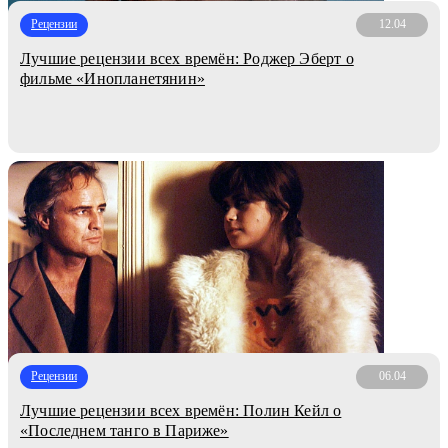
Рецензии
12.04
Лучшие рецензии всех времён: Роджер Эберт о
фильме «Инопланетянин»
Рецензии
06.04
Лучшие рецензии всех времён: Полин Кейл о
«Последнем танго в Париже»