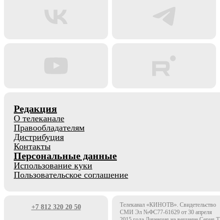
Редакция
О телеканале
Правообладателям
Дистрибуция
Контакты
Персональные данные
Использование куки
Пользовательское соглашение
Телеканал «КИНОТВ». Свидетельство
+7 812 320 20 50
СМИ Эл №ФС77-61629 от 30 апреля
2015 года Лицензия на вещание Серия 