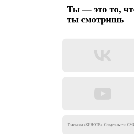
Ты — это то, чт
ты смотришь
Телеканал «КИНОТВ». Свидетельство СМИ 