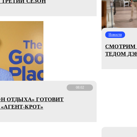
 ТРЕТИЙ СЕЗОН
Новости
СМОТРИМ Т
ТЕДОМ ДЭ
08.02
ОН ОТДЫХА» ГОТОВИТ
«АГЕНТ-КРОТ»