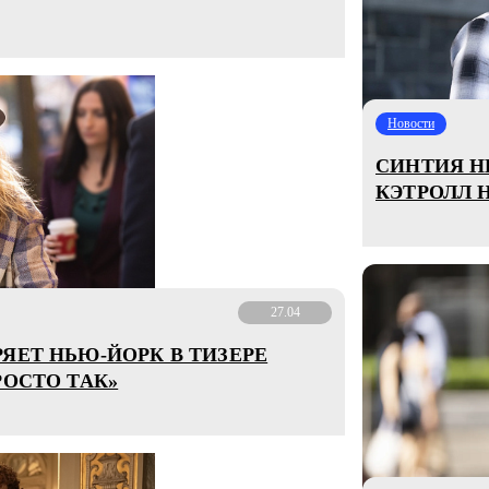
Новости
СИНТИЯ Н
КЭТРОЛЛ 
27.04
ЯЕТ НЬЮ-ЙОРК В ТИЗЕРЕ
РОСТО ТАК»