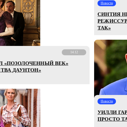
Новости
СИНТИЯ Н
РЕЖИССУР
ТАК»
14.12
Л «ПОЗОЛОЧЕННЫЙ ВЕК»
СТВА ДАУНТОН»
Новости
УИЛЛИ ГА
ПРОСТО Т