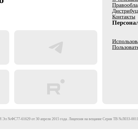
Правообла
Дистрибуц
Контакты
Персона
Использов
Пользоват
Эл №ФС77-61629 от 30 апреля 2015 года. Лицензия на вещание Серия ТВ №Л033-0011