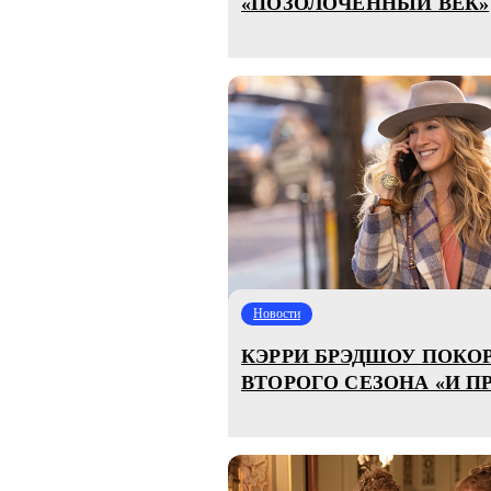
«ПОЗОЛОЧЕННЫЙ ВЕК»
Новости
КЭРРИ БРЭДШОУ ПОКОР
ВТОРОГО СЕЗОНА «И П