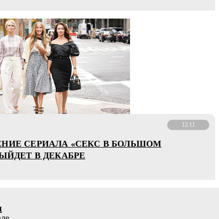
12.11
НИЕ СЕРИАЛА «СЕКС В БОЛЬШОМ
ВЫЙДЕТ В ДЕКАБРЕ
я
але