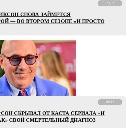
23.02
ИКСОН СНОВА ЗАЙМЁТСЯ
ОЙ — ВО ВТОРОМ СЕЗОНЕ «И ПРОСТО
09.12
РСОН СКРЫВАЛ ОТ КАСТА СЕРИАЛА «И
АК» СВОЙ СМЕРТЕЛЬНЫЙ ДИАГНОЗ