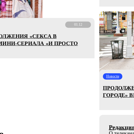
01.12
ОЛЖЕНИЯ «СЕКСА В
МИНИ-СЕРИАЛА «И ПРОСТО
Новости
ПРОДОЛЖЕ
ГОРОДЕ» 
Редакци
о
О телекан