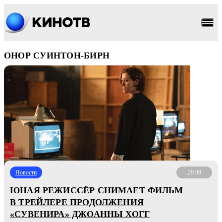
ОНОР СУИНТОН-БИРН
Новости
29.09
ЮНАЯ РЕЖИССЁР СНИМАЕТ ФИЛЬМ
В ТРЕЙЛЕРЕ ПРОДОЛЖЕНИЯ
«СУВЕНИРА» ДЖОАННЫ ХОГГ