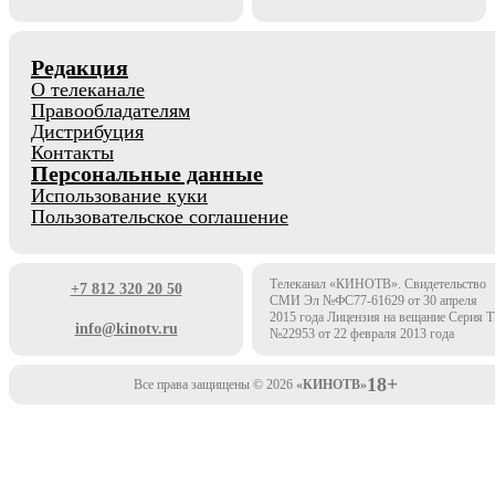
Редакция
О телеканале
Правообладателям
Дистрибуция
Контакты
Персональные данные
Использование куки
Пользовательское соглашение
Телеканал «КИНОТВ». Свидетельство
+7 812 320 20 50
СМИ Эл №ФС77-61629 от 30 апреля
2015 года Лицензия на вещание Серия 
info@kinotv.ru
№22953 от 22 февраля 2013 года
18+
Все права защищены © 2026
«КИНОТВ»