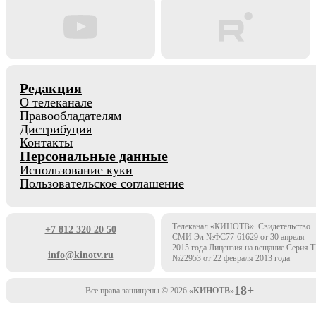
Редакция
О телеканале
Правообладателям
Дистрибуция
Контакты
Персональные данные
Использование куки
Пользовательское соглашение
Телеканал «КИНОТВ». Свидетельство
+7 812 320 20 50
СМИ Эл №ФС77-61629 от 30 апреля
2015 года Лицензия на вещание Серия 
info@kinotv.ru
№22953 от 22 февраля 2013 года
18+
Все права защищены © 2026
«КИНОТВ»