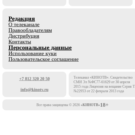
Редакция
О телеканале
Правообладателям
Дистрибуция
Контакты
Персональные данные
Использование куки
Пользовательское соглашение
Телеканал «КИНОТВ». Свидетельство
+7 812 320 20 50
СМИ Эл №ФС77-61629 от 30 апреля
2015 года Лицензия на вещание Серия 
info@kinotv.ru
№22953 от 22 февраля 2013 года
18+
Все права защищены © 2026
«КИНОТВ»