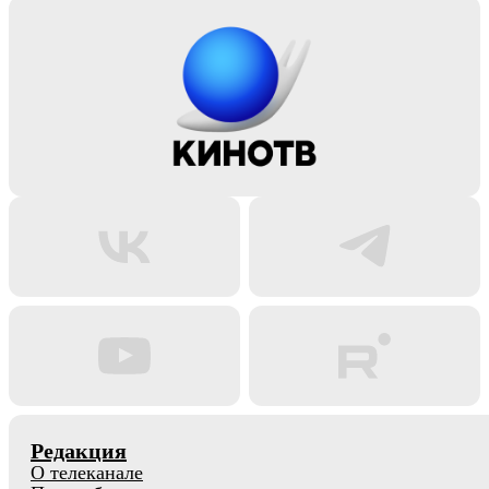
Редакция
О телеканале