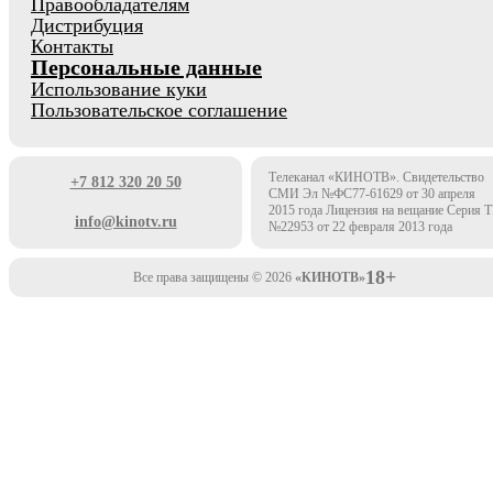
Правообладателям
Дистрибуция
Контакты
Персональные данные
Использование куки
Пользовательское соглашение
Телеканал «КИНОТВ». Свидетельство
+7 812 320 20 50
СМИ Эл №ФС77-61629 от 30 апреля
2015 года Лицензия на вещание Серия 
info@kinotv.ru
№22953 от 22 февраля 2013 года
18+
Все права защищены © 2026
«КИНОТВ»